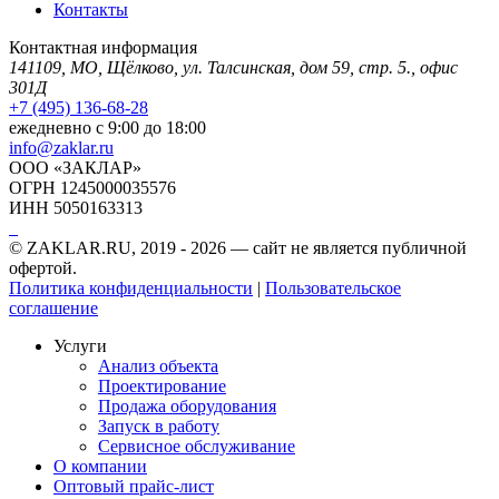
Контакты
Контактная информация
141109, МО, Щёлково, ул. Талсинская, дом 59, стр. 5., офис
301Д
+7 (495) 136-68-28
ежедневно с 9:00 до 18:00
info@zaklar.ru
ООО «ЗАКЛАР»
ОГРН 1245000035576
ИНН 5050163313
© ZAKLAR.RU, 2019 - 2026 — cайт не является публичной
офертой.
Политика конфиденциальности
|
Пользовательское
соглашение
Услуги
Анализ объекта
Проектирование
Продажа оборудования
Запуск в работу
Сервисное обслуживание
О компании
Оптовый прайс-лист