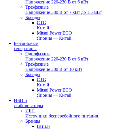
Напряжение 220-230 В от 6 кВт
Трехфазные
Напряжение 380 В от 7 кВт до 1,5 мВт
Бренды
CTG
Китай
Mitsui Power ECO
Япония — Китай
Бензиновые
генераторы
Однофазные
Напряжение 220-230 В от 6 кВт
Трехфазные
Напряжение 380 В от 10 кВт
Бренды
CTG
Китай
Mitsui Power ECO
Япония — Китай
ИБП и
стабилизаторы
ИБП
Источники бесперебойного питания
Бренды
Штиль