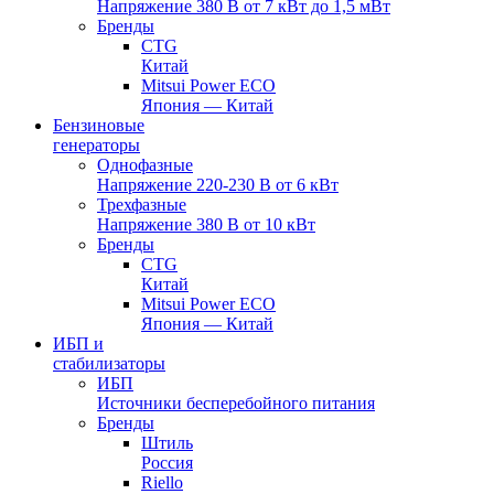
Напряжение 380 В от 7 кВт до 1,5 мВт
Бренды
CTG
Китай
Mitsui Power ECO
Япония — Китай
Бензиновые
генераторы
Однофазные
Напряжение 220-230 В от 6 кВт
Трехфазные
Напряжение 380 В от 10 кВт
Бренды
CTG
Китай
Mitsui Power ECO
Япония — Китай
ИБП и
стабилизаторы
ИБП
Источники бесперебойного питания
Бренды
Штиль
Россия
Riello