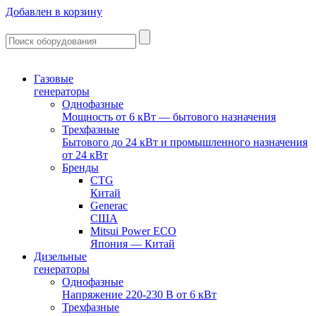
Добавлен в корзину
Газовые
генераторы
Однофазные
Мощность от 6 кВт — бытового назначения
Трехфазные
Бытового до 24 кВт и промышленного назначения
от 24 кВт
Бренды
CTG
Китай
Generac
США
Mitsui Power ECO
Япония — Китай
Дизельные
генераторы
Однофазные
Напряжение 220-230 В от 6 кВт
Трехфазные