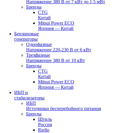
Напряжение 380 В от 7 кВт до 1,5 мВт
Бренды
CTG
Китай
Mitsui Power ECO
Япония — Китай
Бензиновые
генераторы
Однофазные
Напряжение 220-230 В от 6 кВт
Трехфазные
Напряжение 380 В от 10 кВт
Бренды
CTG
Китай
Mitsui Power ECO
Япония — Китай
ИБП и
стабилизаторы
ИБП
Источники бесперебойного питания
Бренды
Штиль
Россия
Riello