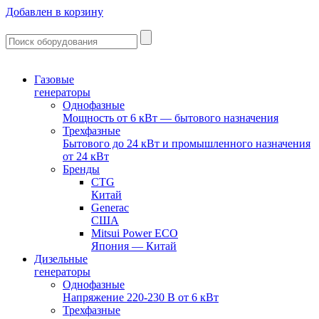
Добавлен в корзину
Газовые
генераторы
Однофазные
Мощность от 6 кВт — бытового назначения
Трехфазные
Бытового до 24 кВт и промышленного назначения
от 24 кВт
Бренды
CTG
Китай
Generac
США
Mitsui Power ECO
Япония — Китай
Дизельные
генераторы
Однофазные
Напряжение 220-230 В от 6 кВт
Трехфазные