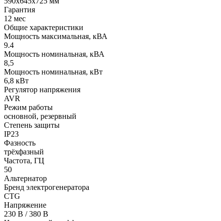
590x645x725 мм
Гарантия
12 мес
Общие характеристики
Мощность максимальная, кВА
9.4
Мощность номинальная, кВА
8,5
Мощность номинальная, кВт
6,8 кВт
Регулятор напряжения
AVR
Режим работы
основной, резервный
Степень защиты
IP23
Фазность
трёхфазный
Частота, ГЦ
50
Альтернатор
Бренд электрогенератора
CTG
Напряжение
230 В / 380 В