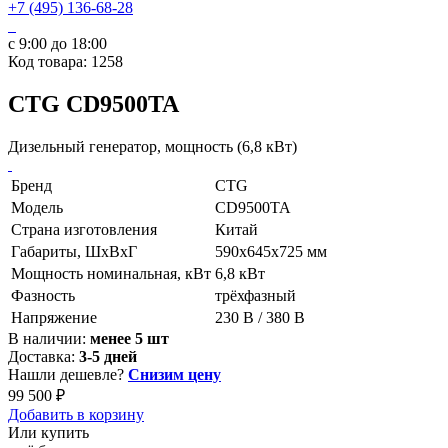
+7 (495) 136-68-28
с 9:00 до 18:00
Код товара: 1258
CTG CD9500TA
Дизельный генератор, мощность (6,8 кВт)
Бренд
CTG
Модель
CD9500TA
Страна изготовления
Китай
Габариты, ШхВхГ
590x645x725 мм
Мощность номинальная, кВт
6,8 кВт
Фазность
трёхфазный
Напряжение
230 В / 380 В
В наличии:
менее 5 шт
Доставка:
3-5 дней
Нашли дешевле?
Снизим цену
99 500 ₽
Добавить в корзину
Или купить