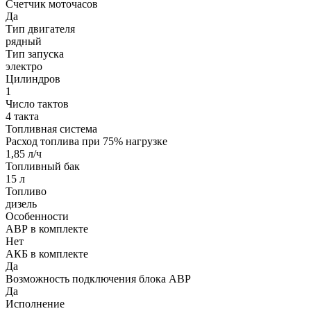
Счетчик моточасов
Да
Тип двигателя
рядный
Тип запуска
электро
Цилиндров
1
Число тактов
4 такта
Топливная система
Расход топлива при 75% нагрузке
1,85 л/ч
Топливный бак
15 л
Топливо
дизель
Особенности
АВР в комплекте
Нет
АКБ в комплекте
Да
Возможность подключения блока АВР
Да
Исполнение