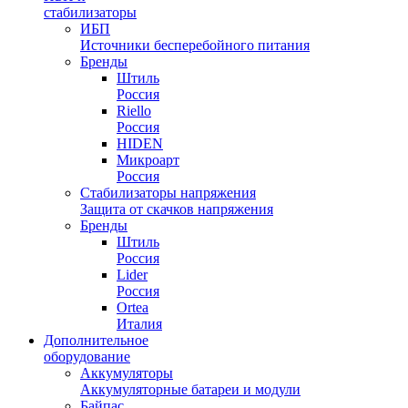
стабилизаторы
ИБП
Источники бесперебойного питания
Бренды
Штиль
Россия
Riello
Россия
HIDEN
Микроарт
Россия
Стабилизаторы напряжения
Защита от скачков напряжения
Бренды
Штиль
Россия
Lider
Россия
Ortea
Италия
Дополнительное
оборудование
Аккумуляторы
Аккумуляторные батареи и модули
Байпас