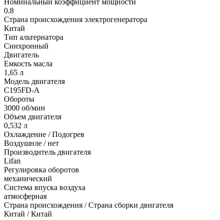
Номинальный коэффициент мощности
0.8
Страна происхождения электрогенератора
Китай
Тип альтернатора
Синхронный
Двигатель
Емкость масла
1,65 л
Модель двигателя
C195FD-A
Обороты
3000 об/мин
Объем двигателя
0,532 л
Охлаждение / Подогрев
Воздушнле / нет
Производитель двигателя
Lifan
Регулировка оборотов
механический
Система впуска воздуха
атмосферная
Страна происхождения / Страна сборки двигателя
Китай / Китай