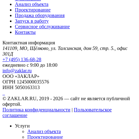
Анализ объекта
Проектирование
Продажа оборудования
Запуск в работу
Сервисное обслуживание
Контакты
Контактная информация
141109, МО, Щёлково, ул. Талсинская, дом 59, стр. 5., офис
301Д
+7 (495) 136-68-28
ежедневно с 9:00 до 18:00
info@zaklar.ru
ООО «ЗАКЛАР»
ОГРН 1245000035576
ИНН 5050163313
© ZAKLAR.RU, 2019 - 2026 — cайт не является публичной
офертой.
Политика конфиденциальности
|
Пользовательское
соглашение
Услуги
Анализ объекта
Проектирование