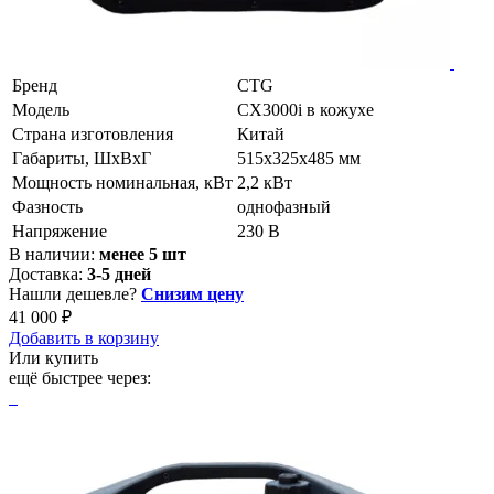
Бренд
CTG
Модель
CX3000i в кожухе
Страна изготовления
Китай
Габариты, ШхВхГ
515x325x485 мм
Мощность номинальная, кВт
2,2 кВт
Фазность
однофазный
Напряжение
230 В
В наличии:
менее 5 шт
Доставка:
3-5 дней
Нашли дешевле?
Снизим цену
41 000 ₽
Добавить в корзину
Или купить
ещё быстрее через: