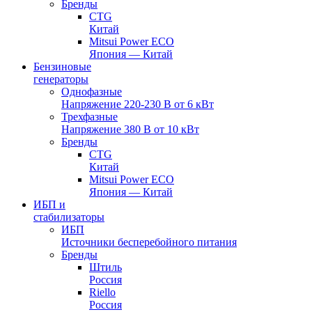
Бренды
CTG
Китай
Mitsui Power ECO
Япония — Китай
Бензиновые
генераторы
Однофазные
Напряжение 220-230 В от 6 кВт
Трехфазные
Напряжение 380 В от 10 кВт
Бренды
CTG
Китай
Mitsui Power ECO
Япония — Китай
ИБП и
стабилизаторы
ИБП
Источники бесперебойного питания
Бренды
Штиль
Россия
Riello
Россия