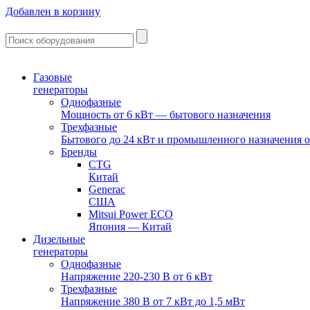
Добавлен в корзину
Газовые
генераторы
Однофазные
Мощность от 6 кВт — бытового назначения
Трехфазные
Бытового до 24 кВт и промышленного назначения о
Бренды
CTG
Китай
Generac
США
Mitsui Power ECO
Япония — Китай
Дизельные
генераторы
Однофазные
Напряжение 220-230 В от 6 кВт
Трехфазные
Напряжение 380 В от 7 кВт до 1,5 мВт