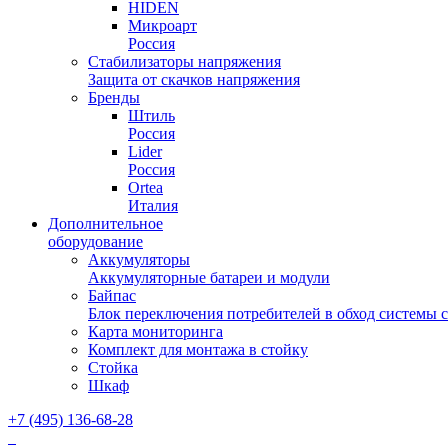
HIDEN
Микроарт
Россия
Стабилизаторы напряжения
Защита от скачков напряжения
Бренды
Штиль
Россия
Lider
Россия
Ortea
Италия
Дополнительное
оборудование
Аккумуляторы
Аккумуляторные батареи и модули
Байпас
Блок переключения потребителей в обход системы 
Карта мониторинга
Комплект для монтажа в стойку
Стойка
Шкаф
+7 (495) 136-68-28