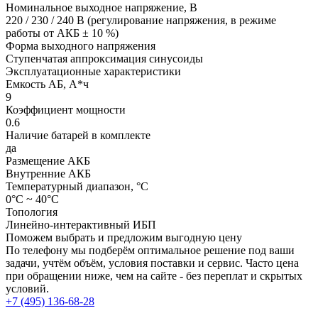
Номинальное выходное напряжение, В
220 / 230 / 240 В (регулирование напряжения, в режиме
работы от АКБ ± 10 %)
Форма выходного напряжения
Ступенчатая аппроксимация синусоиды
Эксплуатационные характеристики
Емкость АБ, А*ч
9
Коэффициент мощности
0.6
Наличие батарей в комплекте
да
Размещение АКБ
Внутренние АКБ
Температурный диапазон, °C
0°C ~ 40°C
Топология
Линейно-интерактивный ИБП
Поможем выбрать и предложим выгодную цену
По телефону мы подберём оптимальное решение под ваши
задачи, учтём объём, условия поставки и сервис. Часто цена
при обращении ниже, чем на сайте - без переплат и скрытых
условий.
+7 (495) 136-68-28