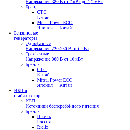
Напряжение 380 В от 7 кВт до 1,5 мВт
Бренды
CTG
Китай
Mitsui Power ECO
Япония — Китай
Бензиновые
генераторы
Однофазные
Напряжение 220-230 В от 6 кВт
Трехфазные
Напряжение 380 В от 10 кВт
Бренды
CTG
Китай
Mitsui Power ECO
Япония — Китай
ИБП и
стабилизаторы
ИБП
Источники бесперебойного питания
Бренды
Штиль
Россия
Riello