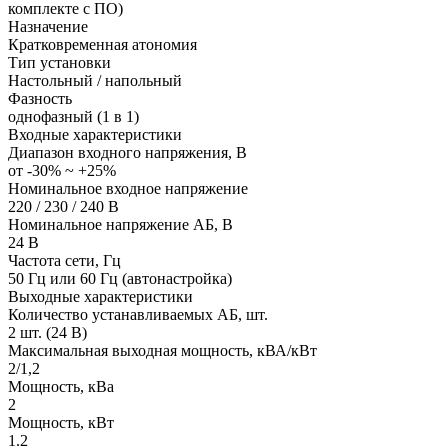
комплекте с ПО)
Назначение
Кратковременная атономия
Тип установки
Настольный / напольный
Фазность
однофазный (1 в 1)
Входные характеристики
Диапазон входного напряжения, В
от -30% ~ +25%
Номинальное входное напряжение
220 / 230 / 240 В
Номинальное напряжение АБ, В
24 В
Частота сети, Гц
50 Гц или 60 Гц (автонастройка)
Выходные характеристики
Количество устанавливаемых АБ, шт.
2 шт. (24 В)
Максимальная выходная мощность, кВА/кВт
2/1,2
Мощность, кВа
2
Мощность, кВт
1.2