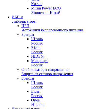
Китай
Mitsui Power ECO
Япония — Китай
ИБП и
стабилизаторы
ИБП
Источники бесперебойного питания
Бренды
Штиль
Россия
Riello
Россия
HIDEN
Микроарт
Россия
Стабилизаторы напряжения
Защита от скачков напряжения
Бренды
Штиль
Россия
Lider
Россия
Ortea
Италия
Дополнительное