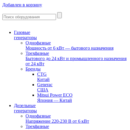
Добавлен в корзину
Газовые
генераторы
Однофазные
Мощность от 6 кВт — бытового назначения
Трехфазные
Бытового до 24 кВт и промышленного назначения
от 24 кВт
Бренды
CTG
Китай
Generac
США
Mitsui Power ECO
Япония — Китай
Дизельные
генераторы
Однофазные
Напряжение 220-230 В от 6 кВт
Трехфазные