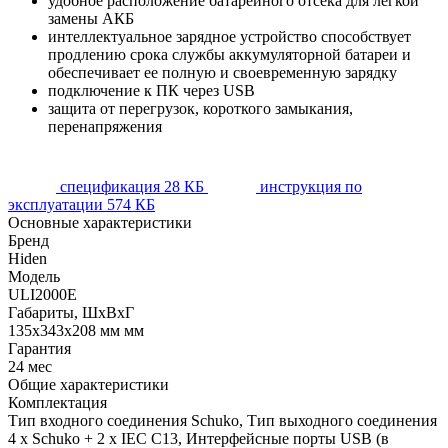
удобное расположение батарейного отсека для легкой
замены АКБ
интеллектуальное зарядное устройство способствует
продлению срока службы аккумуляторной батареи и
обеспечивает ее полную и своевременную зарядку
подключение к ПК через USB
защита от перегрузок, короткого замыкания,
перенапряжения
спецификация
28 КБ
инструкция по
эксплуатации
574 КБ
Основные характеристики
Бренд
Hiden
Модель
ULI2000E
Габариты, ШхВхГ
135x343x208 мм мм
Гарантия
24 мес
Общие характеристики
Комплектация
Тип входного соединения Schuko, Тип выходного соединения
4 x Schuko + 2 х IEC C13, Интерфейсные порты USB (в