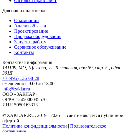
Оптовый прайс-лист
Для наших партнеров
О компании
Анализ объекта
Проектирование
Продажа оборудования
Запуск в работу
Сервисное обслуживание
Контакты
Контактная информация
141109, МО, Щёлково, ул. Талсинская, дом 59, стр. 5., офис
301Д
+7 (495) 136-68-28
ежедневно с 9:00 до 18:00
info@zaklar.ru
ООО «ЗАКЛАР»
ОГРН 1245000035576
ИНН 5050163313
© ZAKLAR.RU, 2019 - 2026 — cайт не является публичной
офертой.
Политика конфиденциальности
|
Пользовательское
соглашение