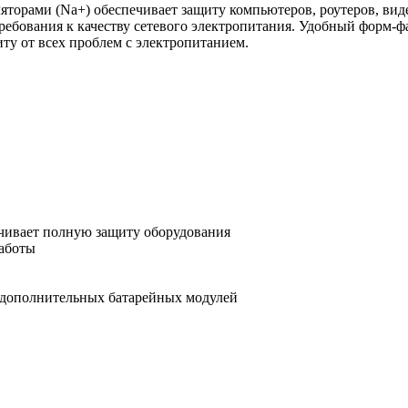
орами (Na+) обеспечивает защиту компьютеров, роутеров, виде
ебования к качеству сетевого электропитания. Удобный форм-ф
у от всех проблем с электропитанием.
чивает полную защиту оборудования
работы
 дополнительных батарейных модулей