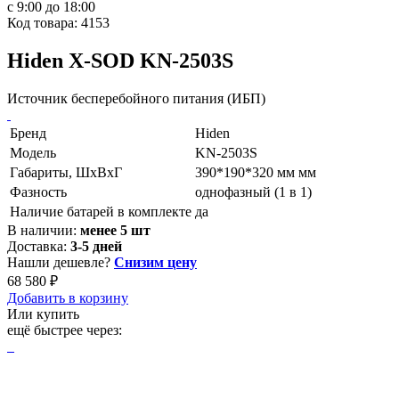
с 9:00 до 18:00
Код товара: 4153
Hiden X-SOD KN-2503S
Источник бесперебойного питания (ИБП)
Бренд
Hiden
Модель
KN-2503S
Габариты, ШхВхГ
390*190*320 мм мм
Фазность
однофазный (1 в 1)
Наличие батарей в комплекте
да
В наличии:
менее 5 шт
Доставка:
3-5 дней
Нашли дешевле?
Снизим цену
68 580 ₽
Добавить в корзину
Или купить
ещё быстрее через: