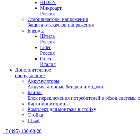
HIDEN
Микроарт
Россия
Стабилизаторы напряжения
Защита от скачков напряжения
Бренды
Штиль
Россия
Lider
Россия
Ortea
Италия
Дополнительное
оборудование
Аккумуляторы
Аккумуляторные батареи и модули
Байпас
Блок переключения потребителей в обход системы 
Карта мониторинга
Комплект для монтажа в стойку
Стойка
Шкаф
+7 (495) 136-68-28