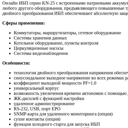
Онлайн ИБП серии KN-25 с встроенными натриевыми аккумулят
любого другого оборудования, предъявляющего повышенные тр
двойного преобразования ИБП обеспечивают абсолютную защит
Сферы применения:
Коммутаторы, маршрутизаторы, сетевое оборудование
Системы хранения данных
Котельное оборудование, пункты контроля
Циркуляционные насосы
Системы видеонаблюдения
Особенности:
технология двойного преобразования напряжения обеспе
синусоидальное выходное напряжение во всех режимах 
коэффициент выходной мощности PF=1.0
универсальный корпус
возможность увеличения времени автономии с помощью
ЖК-дисплей с функцией настройки
удаленное администрирование
RS-232, USB, порт EPO
SNMP-карта для удаленного мониторинга (опция)
сухие контакты (опция)
функция холодного старта для запуска ИБП