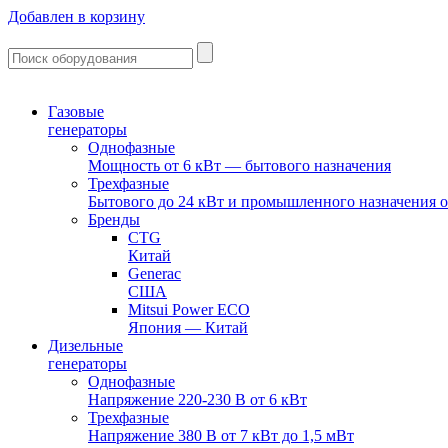
Добавлен в корзину
Газовые
генераторы
Однофазные
Мощность от 6 кВт — бытового назначения
Трехфазные
Бытового до 24 кВт и промышленного назначения о
Бренды
CTG
Китай
Generac
США
Mitsui Power ECO
Япония — Китай
Дизельные
генераторы
Однофазные
Напряжение 220-230 В от 6 кВт
Трехфазные
Напряжение 380 В от 7 кВт до 1,5 мВт