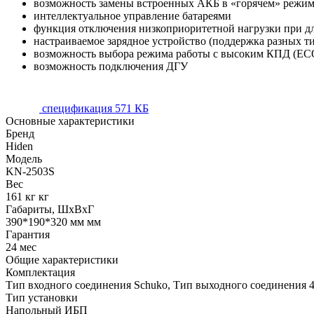
возможность замены встроенных АКБ в «горячем» режи
интеллектуальное управление батареями
функция отключения низкоприоритетной нагрузки при д
настраиваемое зарядное устройство (поддержка разных 
возможность выбора режима работы с высоким КПД (EC
возможность подключения ДГУ
спецификация
571 КБ
Основные характеристики
Бренд
Hiden
Модель
KN-2503S
Вес
161 кг кг
Габариты, ШхВхГ
390*190*320 мм мм
Гарантия
24 мес
Общие характеристики
Комплектация
Тип входного соединения Schuko, Тип выходного соединения 4
Тип установки
Напольный ИБП