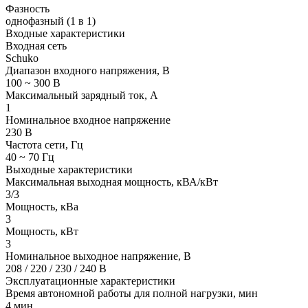
Фазность
однофазный (1 в 1)
Входные характеристики
Входная сеть
Schuko
Диапазон входного напряжения, В
100 ~ 300 В
Максимальный зарядный ток, А
1
Номинальное входное напряжение
230 В
Частота сети, Гц
40 ~ 70 Гц
Выходные характеристики
Максимальная выходная мощность, кВА/кВт
3/3
Мощность, кВа
3
Мощность, кВт
3
Номинальное выходное напряжение, В
208 / 220 / 230 / 240 В
Эксплуатационные характеристики
Время автономной работы для полной нагрузки, мин
4 мин