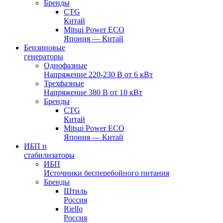
Бренды
CTG
Китай
Mitsui Power ECO
Япония — Китай
Бензиновые
генераторы
Однофазные
Напряжение 220-230 В от 6 кВт
Трехфазные
Напряжение 380 В от 10 кВт
Бренды
CTG
Китай
Mitsui Power ECO
Япония — Китай
ИБП и
стабилизаторы
ИБП
Источники бесперебойного питания
Бренды
Штиль
Россия
Riello
Россия