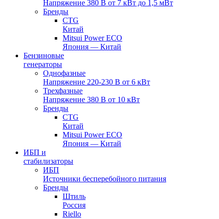
Напряжение 380 В от 7 кВт до 1,5 мВт
Бренды
CTG
Китай
Mitsui Power ECO
Япония — Китай
Бензиновые
генераторы
Однофазные
Напряжение 220-230 В от 6 кВт
Трехфазные
Напряжение 380 В от 10 кВт
Бренды
CTG
Китай
Mitsui Power ECO
Япония — Китай
ИБП и
стабилизаторы
ИБП
Источники бесперебойного питания
Бренды
Штиль
Россия
Riello