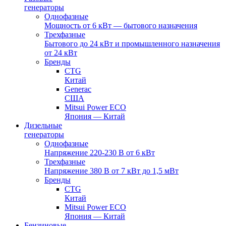
генераторы
Однофазные
Мощность от 6 кВт — бытового назначения
Трехфазные
Бытового до 24 кВт и промышленного назначения
от 24 кВт
Бренды
CTG
Китай
Generac
США
Mitsui Power ECO
Япония — Китай
Дизельные
генераторы
Однофазные
Напряжение 220-230 В от 6 кВт
Трехфазные
Напряжение 380 В от 7 кВт до 1,5 мВт
Бренды
CTG
Китай
Mitsui Power ECO
Япония — Китай
Бензиновые