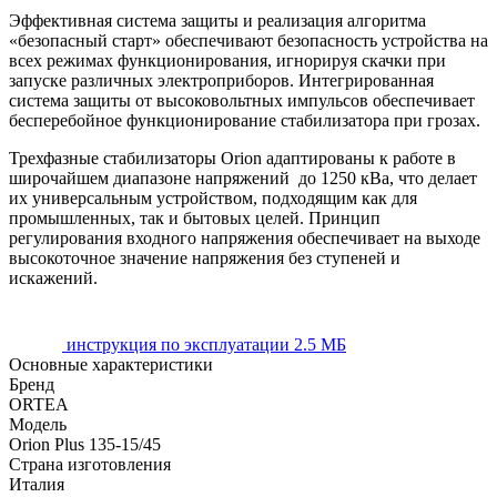
Эффективная система защиты и реализация алгоритма
«безопасный старт» обеспечивают безопасность устройства на
всех режимах функционирования, игнорируя скачки при
запуске различных электроприборов. Интегрированная
система защиты от высоковольтных импульсов обеспечивает
бесперебойное функционирование стабилизатора при грозах.
Трехфазные стабилизаторы Orion адаптированы к работе в
широчайшем диапазоне напряжений до
1250
кВа, что делает
их универсальным устройством, подходящим как для
промышленных, так и бытовых целей. Принцип
регулирования входного напряжения обеспечивает на выходе
высокоточное значение напряжения без ступеней и
искажений.
инструкция по эксплуатации
2.5 МБ
Основные характеристики
Бренд
ORTEA
Модель
Orion Plus 135-15/45
Страна изготовления
Италия