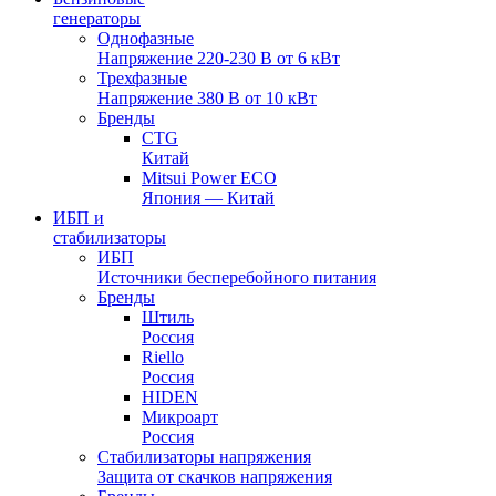
генераторы
Однофазные
Напряжение 220-230 В от 6 кВт
Трехфазные
Напряжение 380 В от 10 кВт
Бренды
CTG
Китай
Mitsui Power ECO
Япония — Китай
ИБП и
стабилизаторы
ИБП
Источники бесперебойного питания
Бренды
Штиль
Россия
Riello
Россия
HIDEN
Микроарт
Россия
Стабилизаторы напряжения
Защита от скачков напряжения