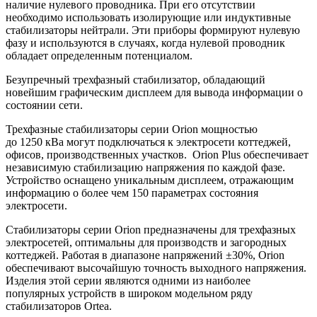
наличие нулевого проводника. При его отсутствии
необходимо использовать изолирующие или индуктивные
стабилизаторы нейтрали. Эти приборы формируют нулевую
фазу и используются в случаях, когда нулевой проводник
обладает определенным потенциалом.
Безупречный трехфазный стабилизатор, обладающий
новейшим графическим дисплеем для вывода информации о
состоянии сети.
Трехфазные стабилизаторы серии Orion мощностью
до
1250
кВа могут подключаться к электросети коттеджей,
офисов, производственных участков. Orion Plus обеспечивает
независимую стабилизацию напряжения по каждой фазе.
Устройство оснащено уникальным дисплеем, отражающим
информацию о более чем 150 параметрах состояния
электросети.
Стабилизаторы серии Orion предназначены для трехфазных
электросетей, оптимальны для производств и загородных
коттеджей. Работая в диапазоне напряжений ±30%, Orion
обеспечивают высочайшую точность выходного напряжения.
Изделия этой серии являются одними из наиболее
популярных устройств в широком модельном ряду
стабилизаторов Ortea.