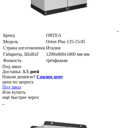
Бренд
ORTEA
Модель
Orion Plus 135-15/45
Страна изготовления
Италия
Габариты, ШхВхГ
1200x800x1800 мм мм
Фазность
трёхфазная
Под заказ
Доставка:
3-5 дней
Нашли дешевле?
Снизим цену
цена по запросу
Под заказ
Или купить
ещё быстрее через: