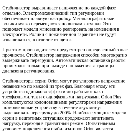
Стабилизатор выравнивает напряжение по каждой фазе
отдельно. Электромеханический тип регулировки
обеспечивает плавную настройку. Металлографитовые
ролики мягко перемещаются по виткам катушки. Это
позволяет модели мгновенно реагировать на изменения в
электросети. Ролики с пожизненной гарантией не будут
изнашиваться, в отличие от щеток.
При этом производителем предусмотрен определенный запас
прочности.
Стабилизатор напряжения
способен многократно
выдерживать перегрузки. Автоматическая остановка работы
происходит только при выходе напряжения за границы
диапазона регулирования.
Стабилизаторы серии Orion могут регулировать напряжение
независимо по каждой из трех фаз. Благодаря этому эти
устройства одинаково эффективно работают как с
трехфазными, так и с однофазными нагрузками.
Orion Plus
комплектуются колоновидными регуляторами напряжения
позволяющими устройству в течение двух минут
выдерживать перегрузку до 200%. Наиболее мощные модели
серии в нештатных ситуациях продолжают запитывать
нагрузку, переходя в транзитный режим.
Обязательным
условием подключения стабилизаторов Orion является