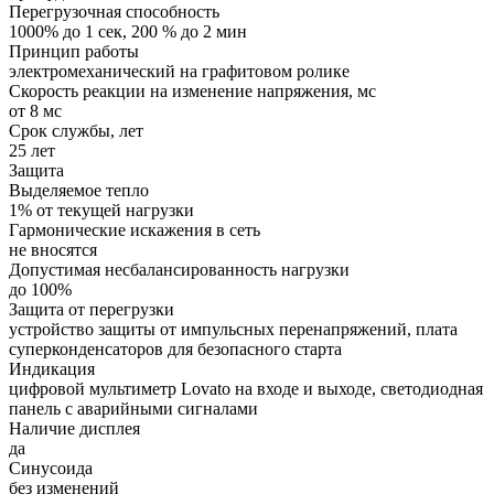
Перегрузочная способность
1000% до 1 сек, 200 % до 2 мин
Принцип работы
электромеханический на графитовом ролике
Скорость реакции на изменение напряжения, мс
от 8 мс
Срок службы, лет
25 лет
Защита
Выделяемое тепло
1% от текущей нагрузки
Гармонические искажения в сеть
не вносятся
Допустимая несбалансированность нагрузки
до 100%
Защита от перегрузки
устройство защиты от импульсных перенапряжений, плата
суперконденсаторов для безопасного старта
Индикация
цифровой мультиметр Lovato на входе и выходе, светодиодная
панель с аварийными сигналами
Наличие дисплея
да
Синусоида
без изменений