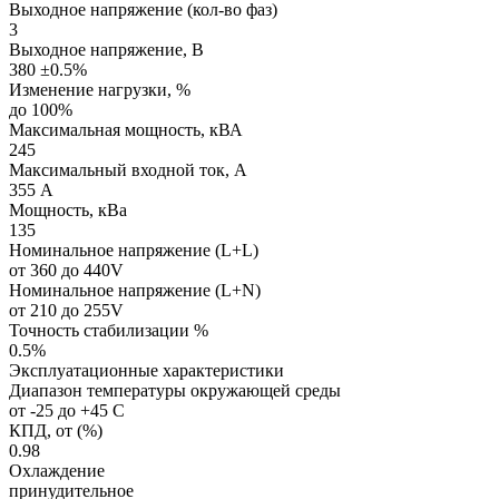
Выходное напряжение (кол-во фаз)
3
Выходное напряжение, В
380 ±0.5%
Изменение нагрузки, %
до 100%
Максимальная мощность, кВА
245
Максимальный входной ток, А
355 А
Мощность, кВа
135
Номинальное напряжение (L+L)
от 360 до 440V
Номинальное напряжение (L+N)
от 210 до 255V
Точность стабилизации %
0.5%
Эксплуатационные характеристики
Диапазон температуры окружающей среды
от -25 до +45 С
КПД, от (%)
0.98
Охлаждение
принудительное