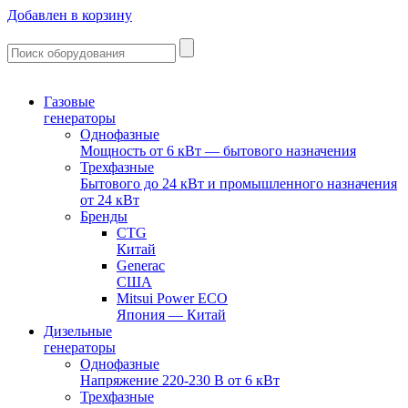
Добавлен в корзину
Газовые
генераторы
Однофазные
Мощность от 6 кВт — бытового назначения
Трехфазные
Бытового до 24 кВт и промышленного назначения
от 24 кВт
Бренды
CTG
Китай
Generac
США
Mitsui Power ECO
Япония — Китай
Дизельные
генераторы
Однофазные
Напряжение 220-230 В от 6 кВт
Трехфазные