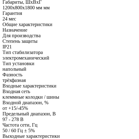
Габариты, ШхВхГ
1200x800x1800 мм мм
Гарантия
24 мес
Общие характеристики
Назначение
Для производства
Степень защиты
IP21
Тип стабилизатора
электромеханический
Тип установки
напольный
Фазность
трёхфазная
Входные характеристики
Входная сеть
клеммные колодки / шины
Входной диапазон, %
от +15/-45%
Предельный диапазон, В
97 - 278 В
Частота сети, Гц
50 / 60 Гц ± 5%
Выходные характеристики