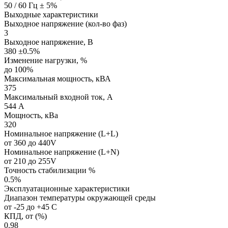
50 / 60 Гц ± 5%
Выходные характеристики
Выходное напряжение (кол-во фаз)
3
Выходное напряжение, В
380 ±0.5%
Изменение нагрузки, %
до 100%
Максимальная мощность, кВА
375
Максимальный входной ток, А
544 А
Мощность, кВа
320
Номинальное напряжение (L+L)
от 360 до 440V
Номинальное напряжение (L+N)
от 210 до 255V
Точность стабилизации %
0.5%
Эксплуатационные характеристики
Диапазон температуры окружающей среды
от -25 до +45 С
КПД, от (%)
0.98