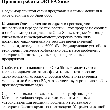
Принцип работы ORTEA Sirius
Среди моделей этой серии представлен и самый мощный в
мире стабилизатор Sirius 6000.
Компания Ortea постоянно внедряет в производство
инновации и передовые технологии. Этот процесс не обошел
и стабилизаторы напряжения Ortea Sirius, которые благодаря
уникальным инженерно-конструкторским решениям
достигают максимальных на текущее время значений
мощности, доходящих до 6000 кВа. Регулирующие устройства
этой серии позволяют эффективно решать все проблемы с
электроснабжением крупных производственных
предприятий.
Стабилизаторы напряжения Ortea Sirius комплектуются
коллоновидными автотрансформаторами, технические
характеристики которых способны обеспечить значения
мощности до 6 тысяч кВА, что соответствует решению любых
производственных задач.
Серия Sirius включает самые мощные трехфазные до 6
Мегаватт стабилизаторы и являются оптимальными
устройствами для решения проблемы качественного
электроснабжения крупных производств. Устройства данной