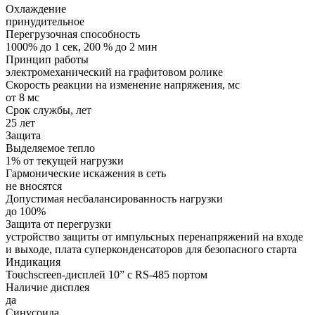
Охлаждение
принудительное
Перегрузочная способность
1000% до 1 сек, 200 % до 2 мин
Принцип работы
электромеханический на графитовом ролике
Скорость реакции на изменение напряжения, мс
от 8 мс
Срок службы, лет
25 лет
Защита
Выделяемое тепло
1% от текущей нагрузки
Гармонические искажения в сеть
не вносятся
Допустимая несбалансированность нагрузки
до 100%
Защита от перегрузки
устройство защиты от импульсных перенапряжений на входе
и выходе, плата суперконденсаторов для безопасного старта
Индикация
Touchscreen-дисплей 10” с RS-485 портом
Наличие дисплея
да
Синусоида