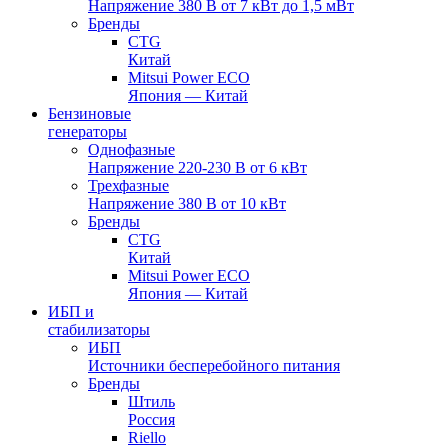
Напряжение 380 В от 7 кВт до 1,5 мВт
Бренды
CTG
Китай
Mitsui Power ECO
Япония — Китай
Бензиновые
генераторы
Однофазные
Напряжение 220-230 В от 6 кВт
Трехфазные
Напряжение 380 В от 10 кВт
Бренды
CTG
Китай
Mitsui Power ECO
Япония — Китай
ИБП и
стабилизаторы
ИБП
Источники бесперебойного питания
Бренды
Штиль
Россия
Riello