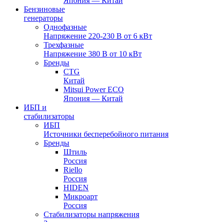
Япония — Китай
Бензиновые
генераторы
Однофазные
Напряжение 220-230 В от 6 кВт
Трехфазные
Напряжение 380 В от 10 кВт
Бренды
CTG
Китай
Mitsui Power ECO
Япония — Китай
ИБП и
стабилизаторы
ИБП
Источники бесперебойного питания
Бренды
Штиль
Россия
Riello
Россия
HIDEN
Микроарт
Россия
Стабилизаторы напряжения