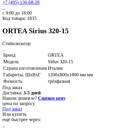
+7 (495) 136-68-28
с 9:00 до 18:00
Код товара: 1835
ORTEA Sirius 320-15
Стабилизатор
Бренд
ORTEA
Модель
Sirius 320-15
Страна изготовления
Италия
Габариты, ШхВхГ
1200x800x1800 мм мм
Фазность
трёхфазная
Под заказ
Доставка:
3-5 дней
Нашли дешевле?
Снизим цену
цена по запросу
Под заказ
Или купить
ещё быстрее через: