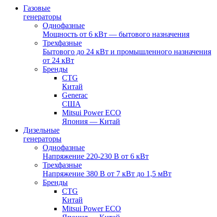
Газовые
генераторы
Однофазные
Мощность от 6 кВт — бытового назначения
Трехфазные
Бытового до 24 кВт и промышленного назначения
от 24 кВт
Бренды
CTG
Китай
Generac
США
Mitsui Power ECO
Япония — Китай
Дизельные
генераторы
Однофазные
Напряжение 220-230 В от 6 кВт
Трехфазные
Напряжение 380 В от 7 кВт до 1,5 мВт
Бренды
CTG
Китай
Mitsui Power ECO