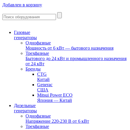
Добавлен в корзину
Газовые
генераторы
Однофазные
Мощность от 6 кВт — бытового назначения
Трехфазные
Бытового до 24 кВт и промышленного назначения
от 24 кВт
Бренды
CTG
Китай
Generac
США
Mitsui Power ECO
Япония — Китай
Дизельные
генераторы
Однофазные
Напряжение 220-230 В от 6 кВт
Трехфазные