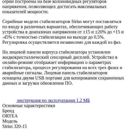
серии построены на базе колоновидных регуляторов
напряжения, позволяющих достигать максимальных
показателей мощности.
Серийные модели стабилизаторов Sirius могут поставляться
по входу в различных вариантах, обеспечивающих работу
устройства в диапазонах напряжения от ±15 и ±20% до +15 и
-45% с точностью стабилизации на выходе до 0,5%.
Регулировка осуществляется независимо для каждой из фаз.
На лицевой панели корпуса стабилизатора установлен
жидкокристаллический сенсорный дисплей. Устройство в
онлайн-режиме отображает информацию о параметрах
стабилизатора, процессе регулирования на всех трех фазах и
аварийные сигналы. Лицевая панель стабилизаторов
оснащена двумя USB портами для копирования сохраненных
данных и загрузки обновления ПО.
инструкция по эксплуатации
1.2 МБ
Основные характеристики
Бренд
ORTEA
Модель
Sirius 320-15