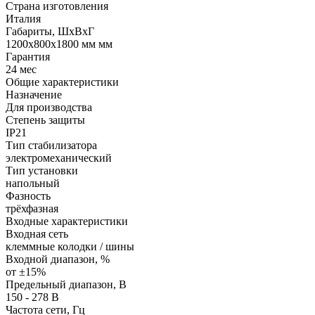
Страна изготовления
Италия
Габариты, ШхВхГ
1200x800x1800 мм мм
Гарантия
24 мес
Общие характеристики
Назначение
Для производства
Степень защиты
IP21
Тип стабилизатора
электромеханический
Тип установки
напольный
Фазность
трёхфазная
Входные характеристики
Входная сеть
клеммные колодки / шины
Входной диапазон, %
от ±15%
Предельный диапазон, В
150 - 278 В
Частота сети, Гц