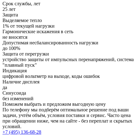
Срок службы, лет
25 лет
Защита
Выделяемое тепло
1% от текущей нагрузки
Гармонические искажения в сеть
не вносятся
Допустимая несбалансированность нагрузки
до 100%
Защита от перегрузки
устройство защиты от импульсных перенапряжений, система
"плавный пуск"
Индикация
цифровой вольтметр на выходе, коды ошибок
Наличие дисплея
да
Синусоида
без изменений
Поможем выбрать и предложим выгодную цену
По телефону мы подберём оптимальное решение под ваши
задачи, учтём объём, условия поставки и сервис. Часто цена
при обращении ниже, чем на сайте - без переплат и скрытых
условий.
+7 (495) 136-68-28