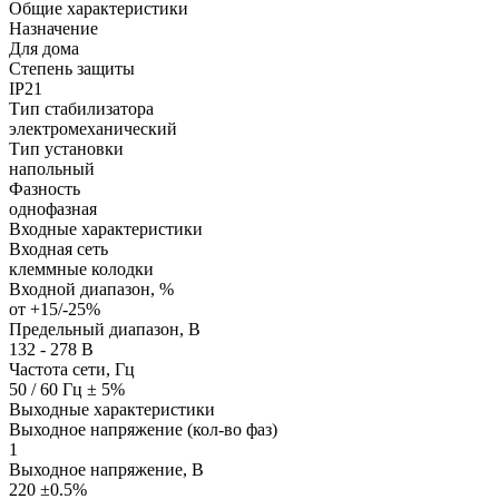
Общие характеристики
Назначение
Для дома
Степень защиты
IP21
Тип стабилизатора
электромеханический
Тип установки
напольный
Фазность
однофазная
Входные характеристики
Входная сеть
клеммные колодки
Входной диапазон, %
от +15/-25%
Предельный диапазон, В
132 - 278 В
Частота сети, Гц
50 / 60 Гц ± 5%
Выходные характеристики
Выходное напряжение (кол-во фаз)
1
Выходное напряжение, В
220 ±0.5%