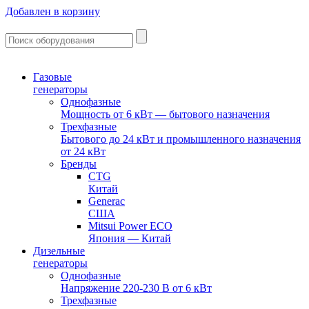
Добавлен в корзину
Газовые
генераторы
Однофазные
Мощность от 6 кВт — бытового назначения
Трехфазные
Бытового до 24 кВт и промышленного назначения
от 24 кВт
Бренды
CTG
Китай
Generac
США
Mitsui Power ECO
Япония — Китай
Дизельные
генераторы
Однофазные
Напряжение 220-230 В от 6 кВт
Трехфазные