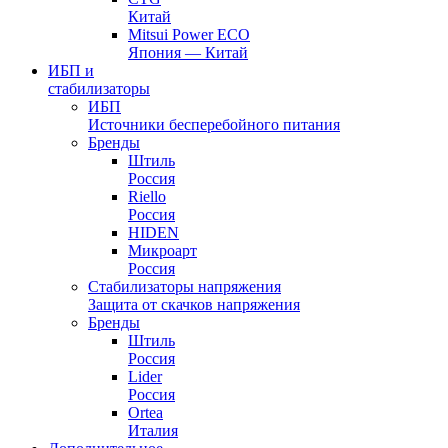
Китай
Mitsui Power ECO
Япония — Китай
ИБП и
стабилизаторы
ИБП
Источники бесперебойного питания
Бренды
Штиль
Россия
Riello
Россия
HIDEN
Микроарт
Россия
Стабилизаторы напряжения
Защита от скачков напряжения
Бренды
Штиль
Россия
Lider
Россия
Ortea
Италия