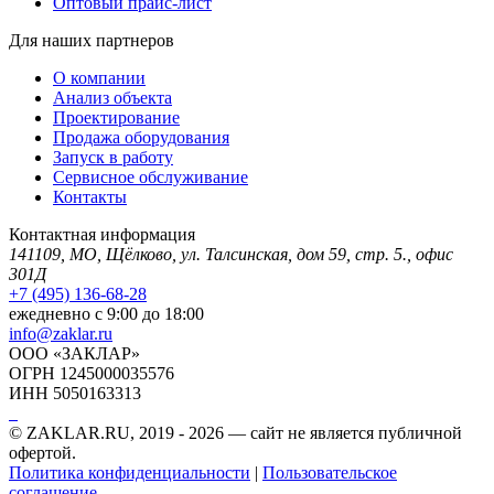
Оптовый прайс-лист
Для наших партнеров
О компании
Анализ объекта
Проектирование
Продажа оборудования
Запуск в работу
Сервисное обслуживание
Контакты
Контактная информация
141109, МО, Щёлково, ул. Талсинская, дом 59, стр. 5., офис
301Д
+7 (495) 136-68-28
ежедневно с 9:00 до 18:00
info@zaklar.ru
ООО «ЗАКЛАР»
ОГРН 1245000035576
ИНН 5050163313
© ZAKLAR.RU, 2019 - 2026 — cайт не является публичной
офертой.
Политика конфиденциальности
|
Пользовательское
соглашение