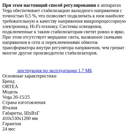
При этом настоящий способ регулирования
в аппаратах
Vega обеспечивает стабилизацию выходного напряжения с
точностью 0,5 %, что позволяет подключать к ним наиболее
требовательную к качеству напряжения микропроцессорную
электронику, Hi-Fi-технику. Системы освещения,
подключенные к таким стабилизаторам светят ровно и ярко.
При этом отсутствует мерцание света, вызванное скачками
напряжения в сети и переключениями обмоток
трансформатора внутри регулятора напряжения, чем грешат
многие другие производители стабилизаторов.
инструкция по эксплуатации
1.7 МБ
Основные характеристики
Бренд
ORTEA
Модель
Vega 20-15/25
Страна изготовления
Италия
Габариты, ШхВхГ
410х530х1200 мм
Гарантия
24 мес