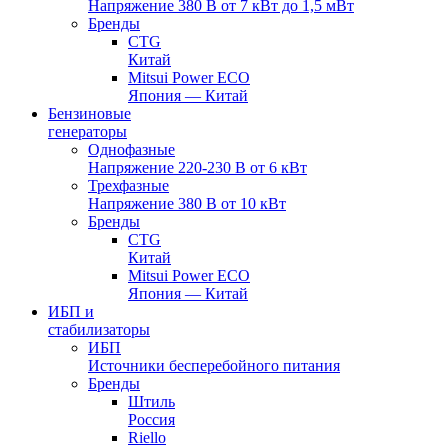
Напряжение 380 В от 7 кВт до 1,5 мВт
Бренды
CTG
Китай
Mitsui Power ECO
Япония — Китай
Бензиновые
генераторы
Однофазные
Напряжение 220-230 В от 6 кВт
Трехфазные
Напряжение 380 В от 10 кВт
Бренды
CTG
Китай
Mitsui Power ECO
Япония — Китай
ИБП и
стабилизаторы
ИБП
Источники бесперебойного питания
Бренды
Штиль
Россия
Riello