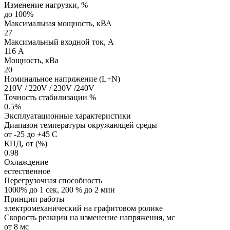
Изменение нагрузки, %
до 100%
Максимальная мощность, кВА
27
Максимальный входной ток, А
116 А
Мощность, кВа
20
Номинальное напряжение (L+N)
210V / 220V / 230V /240V
Точность стабилизации %
0.5%
Эксплуатационные характеристики
Диапазон температуры окружающей среды
от -25 до +45 С
КПД, от (%)
0.98
Охлаждение
естественное
Перегрузочная способность
1000% до 1 сек, 200 % до 2 мин
Принцип работы
электромеханический на графитовом ролике
Скорость реакции на изменение напряжения, мс
от 8 мс