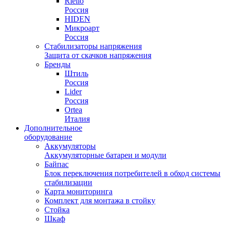
Riello
Россия
HIDEN
Микроарт
Россия
Стабилизаторы напряжения
Защита от скачков напряжения
Бренды
Штиль
Россия
Lider
Россия
Ortea
Италия
Дополнительное
оборудование
Аккумуляторы
Аккумуляторные батареи и модули
Байпас
Блок переключения потребителей в обход системы
стабилизации
Карта мониторинга
Комплект для монтажа в стойку
Стойка
Шкаф