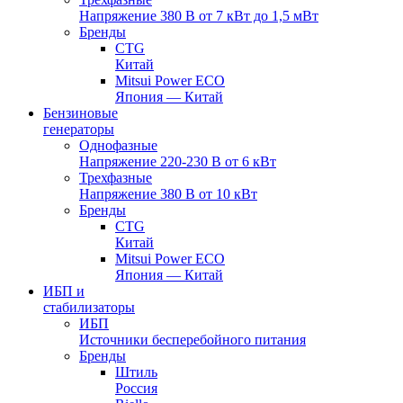
Напряжение 380 В от 7 кВт до 1,5 мВт
Бренды
CTG
Китай
Mitsui Power ECO
Япония — Китай
Бензиновые
генераторы
Однофазные
Напряжение 220-230 В от 6 кВт
Трехфазные
Напряжение 380 В от 10 кВт
Бренды
CTG
Китай
Mitsui Power ECO
Япония — Китай
ИБП и
стабилизаторы
ИБП
Источники бесперебойного питания
Бренды
Штиль
Россия