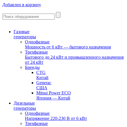
Добавлен в корзину
Газовые
генераторы
Однофазные
Мощность от 6 кВт — бытового назначения
Трехфазные
Бытового до 24 кВт и промышленного назначения
от 24 кВт
Бренды
CTG
Китай
Generac
США
Mitsui Power ECO
Япония — Китай
Дизельные
генераторы
Однофазные
Напряжение 220-230 В от 6 кВт
Трехфазные