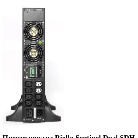
Преимущества Riello Sentinel Dual SDH