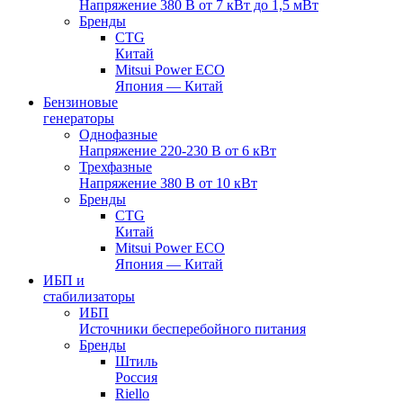
Напряжение 380 В от 7 кВт до 1,5 мВт
Бренды
CTG
Китай
Mitsui Power ECO
Япония — Китай
Бензиновые
генераторы
Однофазные
Напряжение 220-230 В от 6 кВт
Трехфазные
Напряжение 380 В от 10 кВт
Бренды
CTG
Китай
Mitsui Power ECO
Япония — Китай
ИБП и
стабилизаторы
ИБП
Источники бесперебойного питания
Бренды
Штиль
Россия
Riello