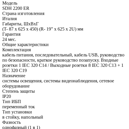
Модель
SDH 2200 ER
Страна изготовления
Италия
Габариты, ШхВхГ
(T- 87 x 625 x 450) (R- 19” x 625 x 2U) мм
Гарантия
24 мес.
Общие характеристики
Комплектация
кабель питания, последовательный, кабель USB, руководство
по безопасности, краткое руководство позапуску. Входные
розетки 1 IEC 320 C14 / Выходные розетки 8 IEC 320 C13 + 1
IEC 320 C19
Назначение
системы освещения, системы видеонаблюдения, сетевое
оборудование
Степень защиты
IP20
Тип ИБП
переменный ток
Тип установки
в стойку, напольный
Фазность
однофазный (1 в 1)