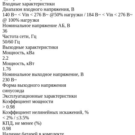
Входные характеристики
Диапазон входного напряжения, В
140 В~ < Vin < 276 В~ @50% нагрузки / 184 В~ < Vin < 276 В~
@ 100% нагрузки
Номинальное напряжение АБ, В
36
Частота сети, Гц
50/60 Гц
Выходные характеристики
Мощность, кВа
2.2
Мощность, кВт
1.76
Номинальное выходное напряжение, В
230 В~
Форма выходного напряжения
синусоида
Эксплуатационные характеристики
Коэффициент мощности
> 0.98
Коэффициент нелинейных искажений, %
< 2% / ≤3.5%
КПД, не менее (%)
0.98
Наличие батарей в комплекте