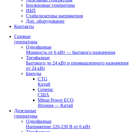
Бензиновые генераторы
ИБП
Стабилизаторы напряжения
Доп. оборудование
Контакты
Газовые
генераторы
Однофазные
Мощность от 6 кВт — бытового назначения
Трехфазные
Бытового до 24 кВт и промышленного назначения
от 24 кВт
Бренды
CTG
Китай
Generac
США
Mitsui Power ECO
Япония — Китай
Дизельные
генераторы
Однофазные
Напряжение 220-230 В от 6 кВт
Трехфазные