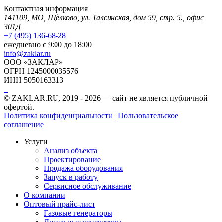
Контактная информация
141109, МО, Щёлково, ул. Талсинская, дом 59, стр. 5., офис
301Д
+7 (495) 136-68-28
ежедневно с 9:00 до 18:00
info@zaklar.ru
ООО «ЗАКЛАР»
ОГРН 1245000035576
ИНН 5050163313
© ZAKLAR.RU, 2019 - 2026 — cайт не является публичной
офертой.
Политика конфиденциальности
|
Пользовательское
соглашение
Услуги
Анализ объекта
Проектирование
Продажа оборудования
Запуск в работу
Сервисное обслуживание
О компании
Оптовый прайс-лист
Газовые генераторы
Дизельные генераторы