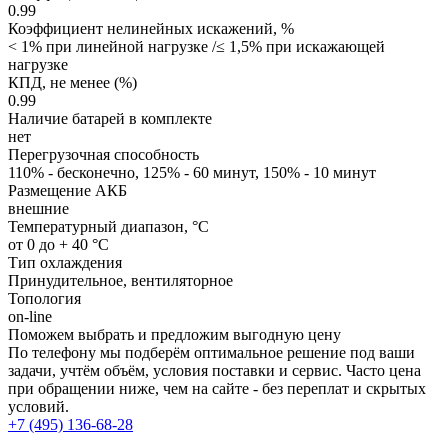
0.99
Коэффициент нелинейных искажений, %
< 1% при линейной нагрузке /≤ 1,5% при искажающей
нагрузке
КПД, не менее (%)
0.99
Наличие батарей в комплекте
нет
Перегрузочная способность
110% - бесконечно, 125% - 60 минут, 150% - 10 минут
Размещение АКБ
внешние
Температурный диапазон, °C
от 0 до + 40 °C
Тип охлаждения
Принудительное, вентиляторное
Топология
on-line
Поможем выбрать и предложим выгодную цену
По телефону мы подберём оптимальное решение под ваши
задачи, учтём объём, условия поставки и сервис. Часто цена
при обращении ниже, чем на сайте - без переплат и скрытых
условий.
+7 (495) 136-68-28