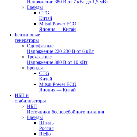
Напряжение 380 В от 7 кВт до 1,5 мВт
Бренды
CTG
Китай
Mitsui Power ECO
Япония — Китай
Бензиновые
генераторы
Однофазные
Напряжение 220-230 В от 6 кВт
Трехфазные
Напряжение 380 В от 10 кВт
Бренды
CTG
Китай
Mitsui Power ECO
Япония — Китай
ИБП и
стабилизаторы
ИБП
Источники бесперебойного питания
Бренды
Штиль
Россия
Riello