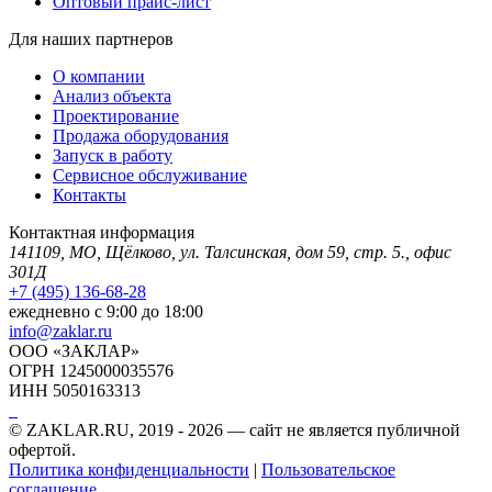
Оптовый прайс-лист
Для наших партнеров
О компании
Анализ объекта
Проектирование
Продажа оборудования
Запуск в работу
Сервисное обслуживание
Контакты
Контактная информация
141109, МО, Щёлково, ул. Талсинская, дом 59, стр. 5., офис
301Д
+7 (495) 136-68-28
ежедневно с 9:00 до 18:00
info@zaklar.ru
ООО «ЗАКЛАР»
ОГРН 1245000035576
ИНН 5050163313
© ZAKLAR.RU, 2019 - 2026 — cайт не является публичной
офертой.
Политика конфиденциальности
|
Пользовательское
соглашение