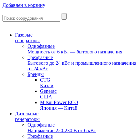
Добавлен в корзину
Газовые
генераторы
Однофазные
Мощность от 6 кВт — бытового назначения
Трехфазные
Бытового до 24 кВт и промышленного назначения
от 24 кВт
Бренды
CTG
Китай
Generac
США
Mitsui Power ECO
Япония — Китай
Дизельные
генераторы
Однофазные
Напряжение 220-230 В от 6 кВт
Трехфазные