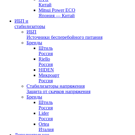
Китай
Mitsui Power ECO
Япония — Китай
ИБП и
стабилизаторы
ИБП
Источники бесперебойного питания
Бренды
Штиль
Россия
Riello
Россия
HIDEN
Микроарт
Россия
Стабилизаторы напряжения
Защита от скачков напряжения
Бренды
Штиль
Россия
Lider
Россия
Ortea
Италия
Дополнительное