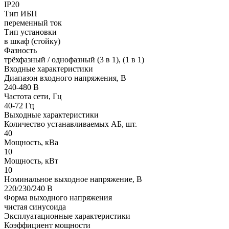
IP20
Тип ИБП
переменный ток
Тип установки
в шкаф (стойку)
Фазность
трёхфазный / однофазный (3 в 1), (1 в 1)
Входные характеристики
Диапазон входного напряжения, В
240-480 В
Частота сети, Гц
40-72 Гц
Выходные характеристики
Количество устанавливаемых АБ, шт.
40
Мощность, кВа
10
Мощность, кВт
10
Номинальное выходное напряжение, В
220/230/240 В
Форма выходного напряжения
чистая синусоида
Эксплуатационные характеристики
Коэффициент мощности