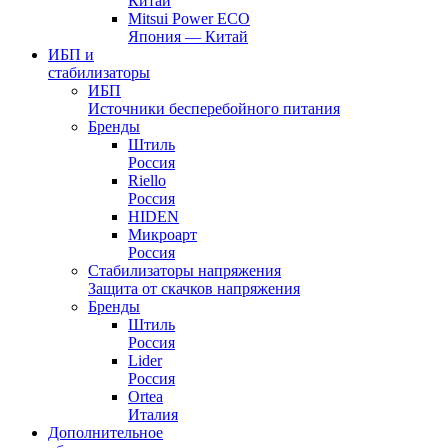
Китай
Mitsui Power ECO
Япония — Китай
ИБП и
стабилизаторы
ИБП
Источники бесперебойного питания
Бренды
Штиль
Россия
Riello
Россия
HIDEN
Микроарт
Россия
Стабилизаторы напряжения
Защита от скачков напряжения
Бренды
Штиль
Россия
Lider
Россия
Ortea
Италия
Дополнительное