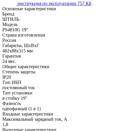
инструкция по эксплуатации
757 КБ
Основные характеристики
Бренд
ШТИЛЬ
Модель
PS4810G 19"
Страна изготовления
Россия
Габариты, ШхВхГ
482х88х315 мм
Гарантия
24 мес.
Общие характеристики
Степень защиты
IP20
Тип ИБП
постоянный ток
Тип установки
в стойку 19"
Фазность
однофазный (1 в 1)
Входные характеристики
Максимальный зарядный ток, А
1,8
Выходные характеристики