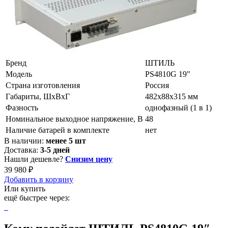
Бренд
ШТИЛЬ
Модель
PS4810G 19"
Страна изготовления
Россия
Габариты, ШхВхГ
482х88х315 мм
Фазность
однофазный (1 в 1)
Номинальное выходное напряжение, В
48
Наличие батарей в комплекте
нет
В наличии:
менее 5 шт
Доставка:
3-5 дней
Нашли дешевле?
Снизим цену
39 980 ₽
Добавить в корзину
Или купить
ещё быстрее через: