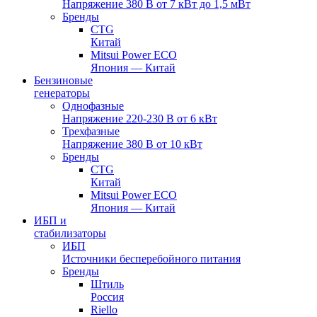
Напряжение 380 В от 7 кВт до 1,5 мВт
Бренды
CTG
Китай
Mitsui Power ECO
Япония — Китай
Бензиновые
генераторы
Однофазные
Напряжение 220-230 В от 6 кВт
Трехфазные
Напряжение 380 В от 10 кВт
Бренды
CTG
Китай
Mitsui Power ECO
Япония — Китай
ИБП и
стабилизаторы
ИБП
Источники бесперебойного питания
Бренды
Штиль
Россия
Riello