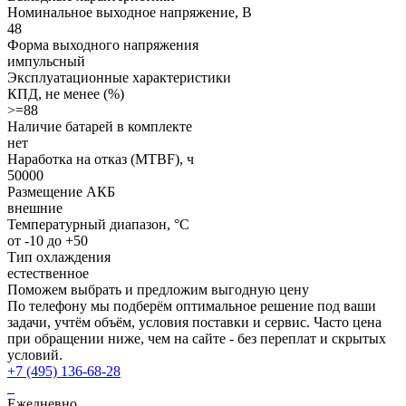
Номинальное выходное напряжение, В
48
Форма выходного напряжения
импульсный
Эксплуатационные характеристики
КПД, не менее (%)
>=88
Наличие батарей в комплекте
нет
Наработка на отказ (MTBF), ч
50000
Размещение АКБ
внешние
Температурный диапазон, °C
от -10 до +50
Тип охлаждения
естественное
Поможем выбрать и предложим выгодную цену
По телефону мы подберём оптимальное решение под ваши
задачи, учтём объём, условия поставки и сервис. Часто цена
при обращении ниже, чем на сайте - без переплат и скрытых
условий.
+7 (495) 136-68-28
Ежедневно