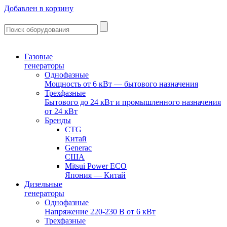
Добавлен в корзину
Газовые
генераторы
Однофазные
Мощность от 6 кВт — бытового назначения
Трехфазные
Бытового до 24 кВт и промышленного назначения
от 24 кВт
Бренды
CTG
Китай
Generac
США
Mitsui Power ECO
Япония — Китай
Дизельные
генераторы
Однофазные
Напряжение 220-230 В от 6 кВт
Трехфазные