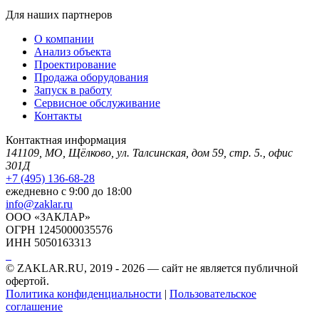
Для наших партнеров
О компании
Анализ объекта
Проектирование
Продажа оборудования
Запуск в работу
Сервисное обслуживание
Контакты
Контактная информация
141109, МО, Щёлково, ул. Талсинская, дом 59, стр. 5., офис
301Д
+7 (495) 136-68-28
ежедневно с 9:00 до 18:00
info@zaklar.ru
ООО «ЗАКЛАР»
ОГРН 1245000035576
ИНН 5050163313
© ZAKLAR.RU, 2019 - 2026 — cайт не является публичной
офертой.
Политика конфиденциальности
|
Пользовательское
соглашение