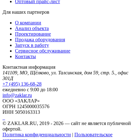
Оптовый прайс-лист
Для наших партнеров
О компании
Анализ объекта
Проектирование
Продажа оборудования
Запуск в работу
Сервисное обслуживание
Контакты
Контактная информация
141109, МО, Щёлково, ул. Талсинская, дом 59, стр. 5., офис
301Д
+7 (495) 136-68-28
ежедневно с 9:00 до 18:00
info@zaklar.ru
ООО «ЗАКЛАР»
ОГРН 1245000035576
ИНН 5050163313
© ZAKLAR.RU, 2019 - 2026 — cайт не является публичной
офертой.
Политика конфиденциальности
|
Пользовательское