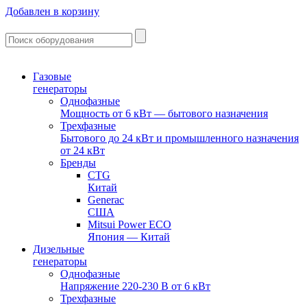
Добавлен в корзину
Газовые
генераторы
Однофазные
Мощность от 6 кВт — бытового назначения
Трехфазные
Бытового до 24 кВт и промышленного назначения
от 24 кВт
Бренды
CTG
Китай
Generac
США
Mitsui Power ECO
Япония — Китай
Дизельные
генераторы
Однофазные
Напряжение 220-230 В от 6 кВт
Трехфазные