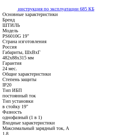
инструкция по эксплуатации
685 КБ
Основные характеристики
Бренд
ШТИЛЬ
Модель
PS6010G 19"
Страна изготовления
Россия
Габариты, ШхВхГ
482х88х315 мм
Гарантия
24 мес.
Общие характеристики
Степень защиты
IP20
Тип ИБП
постоянный ток
Тип установки
в стойку 19"
Фазность
однофазный (1 в 1)
Входные характеристики
Максимальный зарядный ток, А
1,8