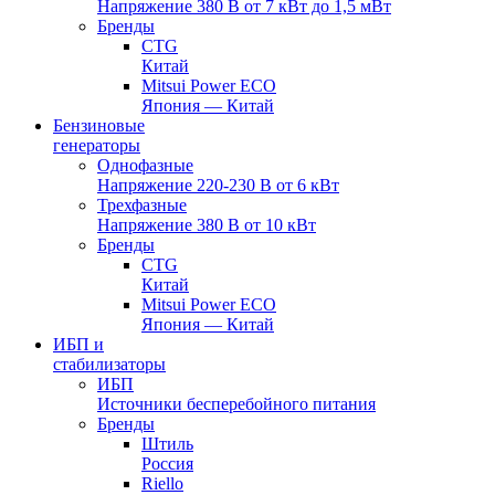
Напряжение 380 В от 7 кВт до 1,5 мВт
Бренды
CTG
Китай
Mitsui Power ECO
Япония — Китай
Бензиновые
генераторы
Однофазные
Напряжение 220-230 В от 6 кВт
Трехфазные
Напряжение 380 В от 10 кВт
Бренды
CTG
Китай
Mitsui Power ECO
Япония — Китай
ИБП и
стабилизаторы
ИБП
Источники бесперебойного питания
Бренды
Штиль
Россия
Riello