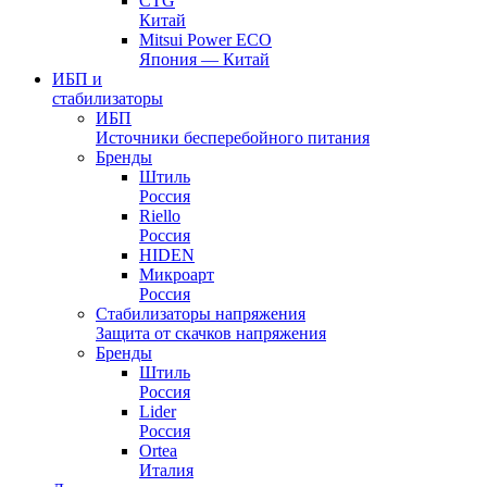
CTG
Китай
Mitsui Power ECO
Япония — Китай
ИБП и
стабилизаторы
ИБП
Источники бесперебойного питания
Бренды
Штиль
Россия
Riello
Россия
HIDEN
Микроарт
Россия
Стабилизаторы напряжения
Защита от скачков напряжения
Бренды
Штиль
Россия
Lider
Россия
Ortea
Италия