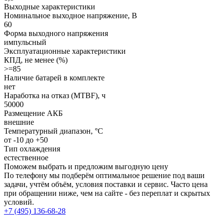
Выходные характеристики
Номинальное выходное напряжение, В
60
Форма выходного напряжения
импульсный
Эксплуатационные характеристики
КПД, не менее (%)
>=85
Наличие батарей в комплекте
нет
Наработка на отказ (MTBF), ч
50000
Размещение АКБ
внешние
Температурный диапазон, °C
от -10 до +50
Тип охлаждения
естественное
Поможем выбрать и предложим выгодную цену
По телефону мы подберём оптимальное решение под ваши
задачи, учтём объём, условия поставки и сервис. Часто цена
при обращении ниже, чем на сайте - без переплат и скрытых
условий.
+7 (495) 136-68-28