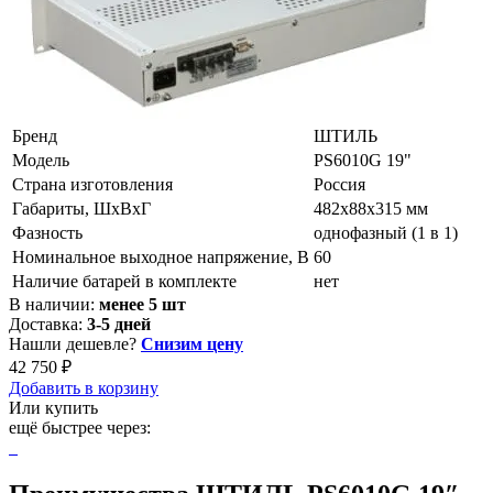
Бренд
ШТИЛЬ
Модель
PS6010G 19"
Страна изготовления
Россия
Габариты, ШхВхГ
482х88х315 мм
Фазность
однофазный (1 в 1)
Номинальное выходное напряжение, В
60
Наличие батарей в комплекте
нет
В наличии:
менее 5 шт
Доставка:
3-5 дней
Нашли дешевле?
Снизим цену
42 750 ₽
Добавить в корзину
Или купить
ещё быстрее через: