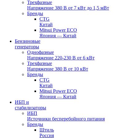
Трехфазные
Напряжение 380 В от 7 кВт до 1,5 мВт
Бренды
CTG
Китай
Mitsui Power ECO
Япония — Китай
Бензиновые
генераторы
Однофазные
Напряжение 220-230 В от 6 кВт
Трехфазные
Напряжение 380 В от 10 кВт
Бренды
CTG
Китай
Mitsui Power ECO
Япония — Китай
ИБП и
стабилизаторы
ИБП
Источники бесперебойного питания
Бренды
Штиль
Россия