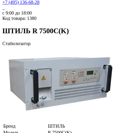
+7 (495) 136-68-28
с 9:00 до 18:00
Код товара: 1380
ШТИЛЬ R 7500C(K)
Стабилизатор
Бренд
ШТИЛЬ
Модель
R 7500C(K)