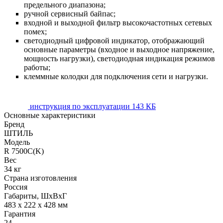
предельного диапазона;
ручной сервисный байпас;
входной и выходной фильтр высокочастотных сетевых
помех;
светодиодный цифровой индикатор, отображающий
основные параметры (входное и выходное напряжение,
мощность нагрузки), светодиодная индикация режимов
работы;
клеммные колодки для подключения сети и нагрузки.
инструкция по эксплуатации
143 КБ
Основные характеристики
Бренд
ШТИЛЬ
Модель
R 7500C(K)
Вес
34 кг
Страна изготовления
Россия
Габариты, ШхВхГ
483 х 222 х 428 мм
Гарантия
24