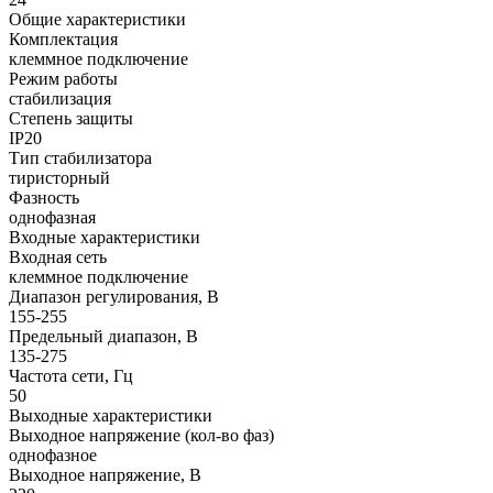
Общие характеристики
Комплектация
клеммное подключение
Режим работы
стабилизация
Степень защиты
IP20
Тип стабилизатора
тиристорный
Фазность
однофазная
Входные характеристики
Входная сеть
клеммное подключение
Диапазон регулирования, В
155-255
Предельный диапазон, В
135-275
Частота сети, Гц
50
Выходные характеристики
Выходное напряжение (кол-во фаз)
однофазное
Выходное напряжение, В