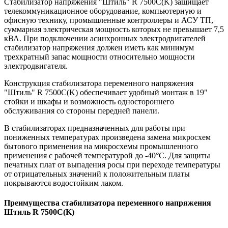
Стабилизатор напряжения "Штиль" R 7500C(K) защищает
телекоммуникационное оборудование, компьютерную и
офисную технику, промышленные контроллеры и АСУ ТП,
суммарная электрическая мощность которых не превышает 7,5
кВА. При подключении асинхронных электродвигателей
стабилизатор напряжения должен иметь как минимум
трехкратный запас мощности относительно мощности
электродвигателя.
Конструкция стабилизатора переменного напряжения
"Штиль" R 7500C(K) обеспечивает удобный монтаж в 19"
стойки и шкафы и возможность одностороннего
обслуживания со стороны передней панели.
В стабилизаторах предназначенных для работы при
пониженных температурах произведена замена микросхем
бытового применения на микросхемы промышленного
применения с рабочей температурой до -40°C. Для защиты
печатных плат от выпадения росы при переходе температуры
от отрицательных значений к положительным платы
покрываются водостойким лаком.
Преимущества
стабилизатора переменного напряжения
Штиль R 7500C(K)