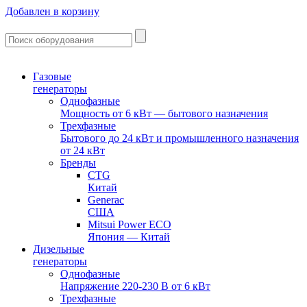
Добавлен в корзину
Газовые
генераторы
Однофазные
Мощность от 6 кВт — бытового назначения
Трехфазные
Бытового до 24 кВт и промышленного назначения
от 24 кВт
Бренды
CTG
Китай
Generac
США
Mitsui Power ECO
Япония — Китай
Дизельные
генераторы
Однофазные
Напряжение 220-230 В от 6 кВт
Трехфазные