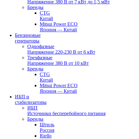
Напряжение 380 В от 7 кВт до 1,5 мВт
Бренды
CTG
Китай
Mitsui Power ECO
Япония — Китай
Бензиновые
генераторы
Однофазные
Напряжение 220-230 В от 6 кВт
Трехфазные
Напряжение 380 В от 10 кВт
Бренды
CTG
Китай
Mitsui Power ECO
Япония — Китай
ИБП и
стабилизаторы
ИБП
Источники бесперебойного питания
Бренды
Штиль
Россия
Riello