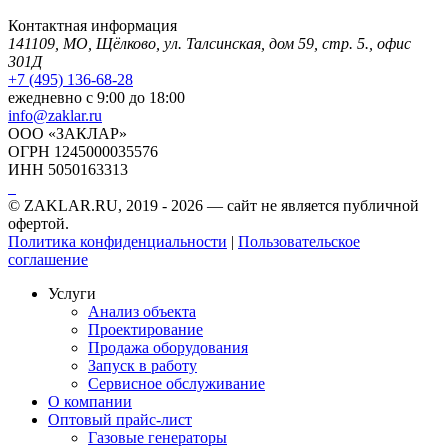
Контактная информация
141109, МО, Щёлково, ул. Талсинская, дом 59, стр. 5., офис
301Д
+7 (495) 136-68-28
ежедневно с 9:00 до 18:00
info@zaklar.ru
ООО «ЗАКЛАР»
ОГРН 1245000035576
ИНН 5050163313
© ZAKLAR.RU, 2019 - 2026 — cайт не является публичной
офертой.
Политика конфиденциальности
|
Пользовательское
соглашение
Услуги
Анализ объекта
Проектирование
Продажа оборудования
Запуск в работу
Сервисное обслуживание
О компании
Оптовый прайс-лист
Газовые генераторы