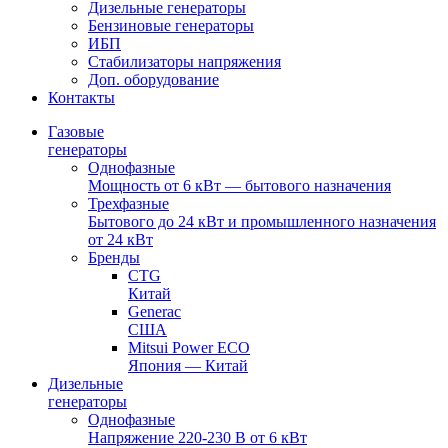
Дизельные генераторы
Бензиновые генераторы
ИБП
Стабилизаторы напряжения
Доп. оборудование
Контакты
Газовые
генераторы
Однофазные
Мощность от 6 кВт — бытового назначения
Трехфазные
Бытового до 24 кВт и промышленного назначения
от 24 кВт
Бренды
CTG
Китай
Generac
США
Mitsui Power ECO
Япония — Китай
Дизельные
генераторы
Однофазные
Напряжение 220-230 В от 6 кВт