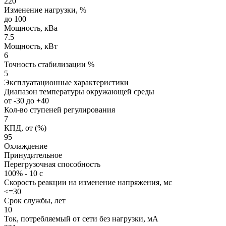
220
Изменение нагрузки, %
до 100
Мощность, кВа
7.5
Мощность, кВт
6
Точность стабилизации %
5
Эксплуатационные характеристики
Диапазон температуры окружающей среды
от -30 до +40
Кол-во ступеней регулирования
7
КПД, от (%)
95
Охлаждение
Принудительное
Перегрузочная способность
100% - 10 с
Скорость реакции на изменение напряжения, мс
<=30
Срок службы, лет
10
Ток, потребляемый от сети без нагрузки, мА