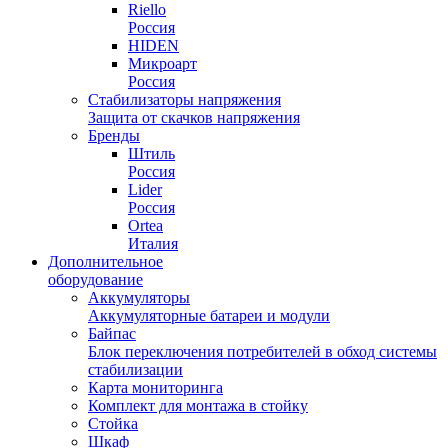
Riello
Россия
HIDEN
Микроарт
Россия
Стабилизаторы напряжения
Защита от скачков напряжения
Бренды
Штиль
Россия
Lider
Россия
Ortea
Италия
Дополнительное
оборудование
Аккумуляторы
Аккумуляторные батареи и модули
Байпас
Блок переключения потребителей в обход системы
стабилизации
Карта мониторинга
Комплект для монтажа в стойку
Стойка
Шкаф