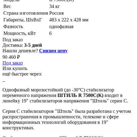
Вес
34 кг
Страна изготовления
Россия
Габариты, ШхВхГ
483 х 222 х 428 мм
Фазность
однофазная
Мощность, кВт
6
Под заказ
Доставка:
3-5 дней
Нашли дешевле?
Снизим цену
90 460 ₽
Под заказ
Или купить
ещё быстрее через:
Однофазный морозостойкий (до -30°C) стабилизатор
переменного напряжения
ШТИЛЬ R 7500C(K)
входит в
линейку 19" стабилизаторов напряжения "Штиль" серии C.
Серия С стабилизаторов "Штиль" была разработана с учетом
распространения в промышленности, телекоме и сфере
информационных технологий оборудования в 19"
конструктивах.