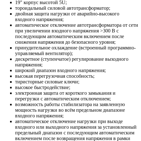
19" корпус высотой 5U;
тороидальный силовой автотрансформатор;
двойная защита нагрузки от аварийно-высокого
входного напряжения;
автоматическое отключение автотрансформатора от сети
при увеличении входного напряжения >300 В с
последующим автоматическим включением после
снижения напряжения до безопасного уровня;
принудительное охлаждение (встроенный программно-
управляемый вентилятор);
дискретное (ступенчатое) регулирование выходного
напряжения;
широкий диапазон входного напряжения;
высокая перегрузочная способность;
тиристорные силовые ключи;
высокое быстродействие;
электронная защита от короткого замыкания и
перегрузки с автоматическим отключением;
возможность работы стабилизатора на заявленную
мощность нагрузки во всём предельном диапазоне
входного напряжения;
автоматическое отключение нагрузки при выходе
входного или выходного напряжения за установленный
предельный диапазон с последующим автоматическим
включением после возвращения напряжения в рамки