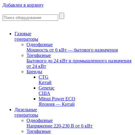
Добавлен в корзину
Газовые
генераторы
Однофазные
Мощность от 6 кВт — бытового назначения
Трехфазные
Бытового до 24 кВт и промышленного назначения
от 24 кВт
Бренды
CTG
Китай
Generac
США
Mitsui Power ECO
Япония — Китай
Дизельные
генераторы
Однофазные
Напряжение 220-230 В от 6 кВт
Трехфазные