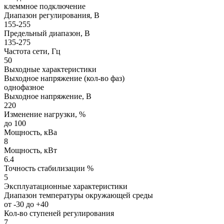
клеммное подключение
Диапазон регулирования, В
155-255
Предельный диапазон, В
135-275
Частота сети, Гц
50
Выходные характеристики
Выходное напряжение (кол-во фаз)
однофазное
Выходное напряжение, В
220
Изменение нагрузки, %
до 100
Мощность, кВа
8
Мощность, кВт
6.4
Точность стабилизации %
5
Эксплуатационные характеристики
Диапазон температуры окружающей среды
от -30 до +40
Кол-во ступеней регулирования
7