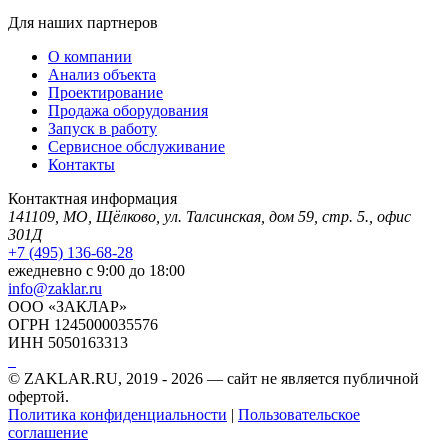
Для наших партнеров
О компании
Анализ объекта
Проектирование
Продажа оборудования
Запуск в работу
Сервисное обслуживание
Контакты
Контактная информация
141109, МО, Щёлково, ул. Талсинская, дом 59, стр. 5., офис
301Д
+7 (495) 136-68-28
ежедневно с 9:00 до 18:00
info@zaklar.ru
ООО «ЗАКЛАР»
ОГРН 1245000035576
ИНН 5050163313
© ZAKLAR.RU, 2019 - 2026 — cайт не является публичной
офертой.
Политика конфиденциальности
|
Пользовательское
соглашение