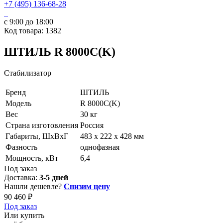
+7 (495) 136-68-28
с 9:00 до 18:00
Код товара: 1382
ШТИЛЬ R 8000C(K)
Стабилизатор
Бренд
ШТИЛЬ
Модель
R 8000C(K)
Вес
30 кг
Страна изготовления
Россия
Габариты, ШхВхГ
483 х 222 х 428 мм
Фазность
однофазная
Мощность, кВт
6,4
Под заказ
Доставка:
3-5 дней
Нашли дешевле?
Снизим цену
90 460 ₽
Под заказ
Или купить