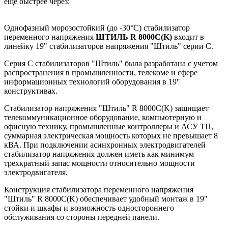
ещё быстрее через:
Однофазный морозостойкий (до -30°C) стабилизатор
переменного напряжения
ШТИЛЬ R 8000C(K)
входит в
линейку 19" стабилизаторов напряжения "Штиль" серии C.
Серия С стабилизаторов "Штиль" была разработана с учетом
распространения в промышленности, телекоме и сфере
информационных технологий оборудования в 19"
конструктивах.
Стабилизатор напряжения "Штиль" R 8000C(K) защищает
телекоммуникационное оборудование, компьютерную и
офисную технику, промышленные контроллеры и АСУ ТП,
суммарная электрическая мощность которых не превышает 8
кВА. При подключении асинхронных электродвигателей
стабилизатор напряжения должен иметь как минимум
трехкратный запас мощности относительно мощности
электродвигателя.
Конструкция стабилизатора переменного напряжения
"Штиль" R 8000C(K) обеспечивает удобный монтаж в 19"
стойки и шкафы и возможность одностороннего
обслуживания со стороны передней панели.