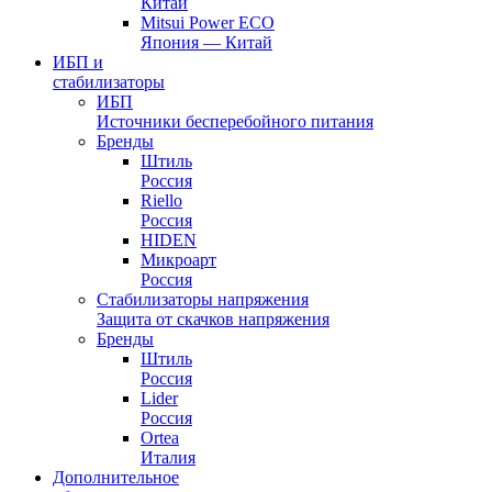
Китай
Mitsui Power ECO
Япония — Китай
ИБП и
стабилизаторы
ИБП
Источники бесперебойного питания
Бренды
Штиль
Россия
Riello
Россия
HIDEN
Микроарт
Россия
Стабилизаторы напряжения
Защита от скачков напряжения
Бренды
Штиль
Россия
Lider
Россия
Ortea
Италия
Дополнительное