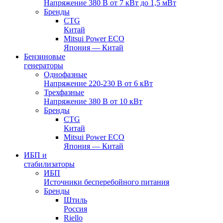
Напряжение 380 В от 7 кВт до 1,5 мВт
Бренды
CTG
Китай
Mitsui Power ECO
Япония — Китай
Бензиновые
генераторы
Однофазные
Напряжение 220-230 В от 6 кВт
Трехфазные
Напряжение 380 В от 10 кВт
Бренды
CTG
Китай
Mitsui Power ECO
Япония — Китай
ИБП и
стабилизаторы
ИБП
Источники бесперебойного питания
Бренды
Штиль
Россия
Riello