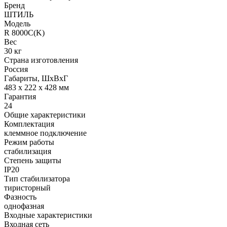
Бренд
ШТИЛЬ
Модель
R 8000C(K)
Вес
30 кг
Страна изготовления
Россия
Габариты, ШхВхГ
483 х 222 х 428 мм
Гарантия
24
Общие характеристики
Комплектация
клеммное подключение
Режим работы
стабилизация
Степень защиты
IP20
Тип стабилизатора
тиристорный
Фазность
однофазная
Входные характеристики
Входная сеть