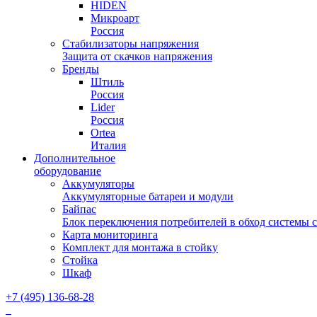
HIDEN
Микроарт
Россия
Стабилизаторы напряжения
Защита от скачков напряжения
Бренды
Штиль
Россия
Lider
Россия
Ortea
Италия
Дополнительное
оборудование
Аккумуляторы
Аккумуляторные батареи и модули
Байпас
Блок переключения потребителей в обход системы 
Карта мониторинга
Комплект для монтажа в стойку
Стойка
Шкаф
+7 (495) 136-68-28