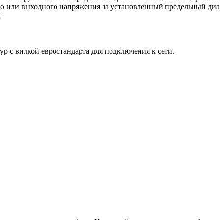
ого или выходного напряжения за установленный предельный ди
;
ур с вилкой евростандарта для подключения к сети.