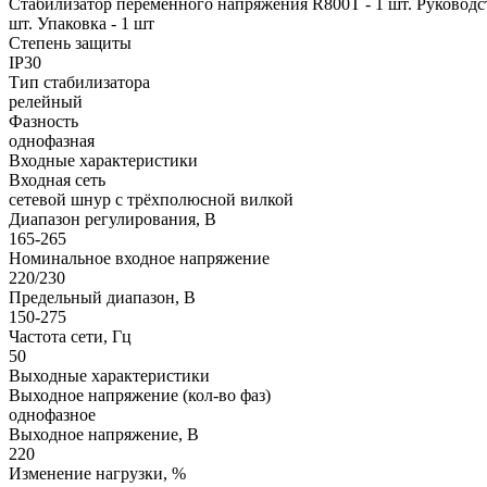
Стабилизатор переменного напряжения R800Т - 1 шт. Руководств
шт. Упаковка - 1 шт
Степень защиты
IP30
Тип стабилизатора
релейный
Фазность
однофазная
Входные характеристики
Входная сеть
сетевой шнур с трёхполюсной вилкой
Диапазон регулирования, В
165-265
Номинальное входное напряжение
220/230
Предельный диапазон, В
150-275
Частота сети, Гц
50
Выходные характеристики
Выходное напряжение (кол-во фаз)
однофазное
Выходное напряжение, В
220
Изменение нагрузки, %