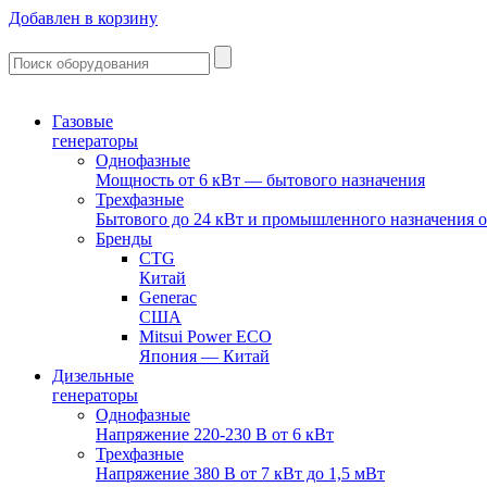
Добавлен в корзину
Газовые
генераторы
Однофазные
Мощность от 6 кВт — бытового назначения
Трехфазные
Бытового до 24 кВт и промышленного назначения о
Бренды
CTG
Китай
Generac
США
Mitsui Power ECO
Япония — Китай
Дизельные
генераторы
Однофазные
Напряжение 220-230 В от 6 кВт
Трехфазные
Напряжение 380 В от 7 кВт до 1,5 мВт