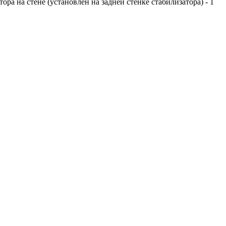
ра на стене (установлен на задней стенке стабилизатора) - 1