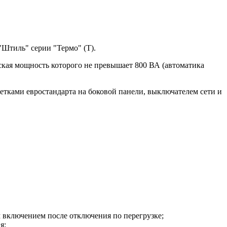
"Штиль" серии "Термо" (T).
ская мощность которого не превышает 800 ВА (автоматика
етками евростандарта на боковой панели, выключателем сети и
 включением после отключения по перегрузке;
я;