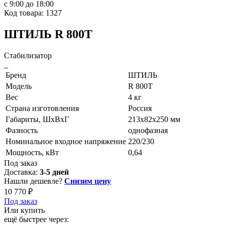
с 9:00 до 18:00
Код товара: 1327
ШТИЛЬ R 800T
Стабилизатор
Бренд
ШТИЛЬ
Модель
R 800T
Вес
4 кг
Страна изготовления
Россия
Габариты, ШхВхГ
213x82x250 мм
Фазность
однофазная
Номинальное входное напряжение
220/230
Мощность, кВт
0,64
Под заказ
Доставка:
3-5 дней
Нашли дешевле?
Снизим цену
10 770 ₽
Под заказ
Или купить
ещё быстрее через: