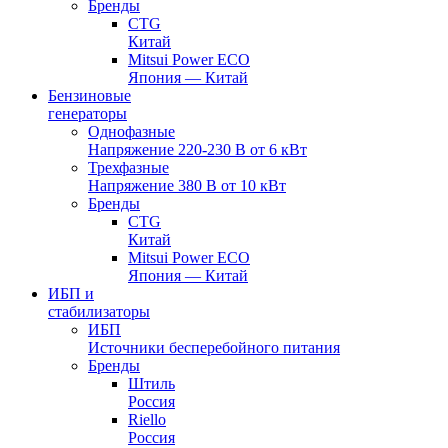
Бренды
CTG
Китай
Mitsui Power ECO
Япония — Китай
Бензиновые
генераторы
Однофазные
Напряжение 220-230 В от 6 кВт
Трехфазные
Напряжение 380 В от 10 кВт
Бренды
CTG
Китай
Mitsui Power ECO
Япония — Китай
ИБП и
стабилизаторы
ИБП
Источники бесперебойного питания
Бренды
Штиль
Россия
Riello
Россия