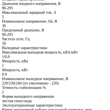
Диапазон входного напряжения, В
90-295
Максимальный зарядный ток, А
5
Номинальное напряжение АБ, В
36
Предельный диапазон, В
90-295
Частота сети, Гц
50
Выходные характеристики
Максимальная выходная мощность, кВА/кВт
1/0,9
Мощность, кВа
1
Мощность, кВт
0.9
Номинальное выходное напряжение, В
220/230/240 (по умолчанию - 220)
Точность стабилизации %
2
Форма выходного напряжения
чистая синусоида
Эксплуатационные характеристики
Время автономной работы для полной нагрузки, мин