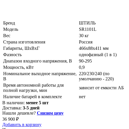
Бренд
ШТИЛЬ
Модель
SR1101L
Вес
30 кг
Страна изготовления
Россия
Габариты, ШхВхГ
466x88x411 мм
Фазность
однофазный (1 в 1)
Диапазон входного напряжения, В
90-295
Мощность, кВт
0,9
Номинальное выходное напряжение,
220/230/240 (по
В
умолчанию - 220)
Время автономной работы для
зависит от емкости АБ
полной нагрузки, мин
Наличие батарей в комплекте
нет
В наличии:
менее 5 шт
Доставка:
3-5 дней
Нашли дешевле?
Снизим цену
36 900 ₽
Добавить в корзину