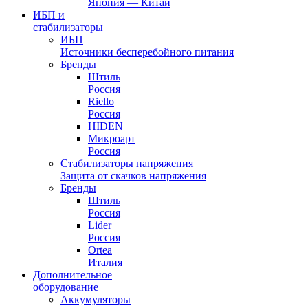
Япония — Китай
ИБП и
стабилизаторы
ИБП
Источники бесперебойного питания
Бренды
Штиль
Россия
Riello
Россия
HIDEN
Микроарт
Россия
Стабилизаторы напряжения
Защита от скачков напряжения
Бренды
Штиль
Россия
Lider
Россия
Ortea
Италия
Дополнительное
оборудование
Аккумуляторы