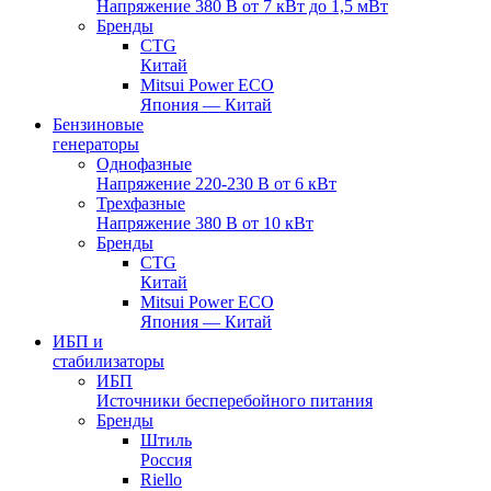
Напряжение 380 В от 7 кВт до 1,5 мВт
Бренды
CTG
Китай
Mitsui Power ECO
Япония — Китай
Бензиновые
генераторы
Однофазные
Напряжение 220-230 В от 6 кВт
Трехфазные
Напряжение 380 В от 10 кВт
Бренды
CTG
Китай
Mitsui Power ECO
Япония — Китай
ИБП и
стабилизаторы
ИБП
Источники бесперебойного питания
Бренды
Штиль
Россия
Riello