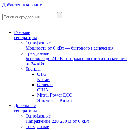
Добавлен в корзину
Газовые
генераторы
Однофазные
Мощность от 6 кВт — бытового назначения
Трехфазные
Бытового до 24 кВт и промышленного назначения
от 24 кВт
Бренды
CTG
Китай
Generac
США
Mitsui Power ECO
Япония — Китай
Дизельные
генераторы
Однофазные
Напряжение 220-230 В от 6 кВт
Трехфазные