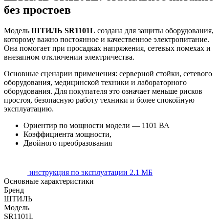
без простоев
Модель
ШТИЛЬ SR1101L
создана для защиты оборудования,
которому важно постоянное и качественное электропитание.
Она помогает при просадках напряжения, сетевых помехах и
внезапном отключении электричества.
Основные сценарии применения: серверной стойки, сетевого
оборудования, медицинской техники и лабораторного
оборудования. Для покупателя это означает меньше рисков
простоя, безопасную работу техники и более спокойную
эксплуатацию.
Ориентир по мощности модели — 1101 ВА
Коэффициента мощности,
Двойного преобразования
инструкция по эксплуатации
2.1 МБ
Основные характеристики
Бренд
ШТИЛЬ
Модель
SR1101L