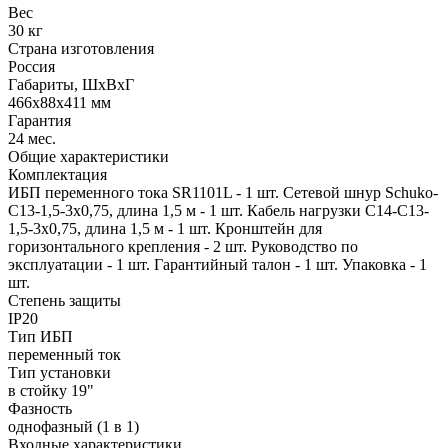
Вес
30 кг
Страна изготовления
Россия
Габариты, ШхВхГ
466x88x411 мм
Гарантия
24 мес.
Общие характеристики
Комплектация
ИБП переменного тока SR1101L - 1 шт. Сетевой шнур Schuko-
C13-1,5-3х0,75, длина 1,5 м - 1 шт. Кабель нагрузки С14-С13-
1,5-3x0,75, длина 1,5 м - 1 шт. Кронштейн для
горизонтального крепления - 2 шт. Руководство по
эксплуатации - 1 шт. Гарантийный талон - 1 шт. Упаковка - 1
шт.
Степень защиты
IP20
Тип ИБП
переменный ток
Тип установки
в стойку 19"
Фазность
однофазный (1 в 1)
Входные характеристики