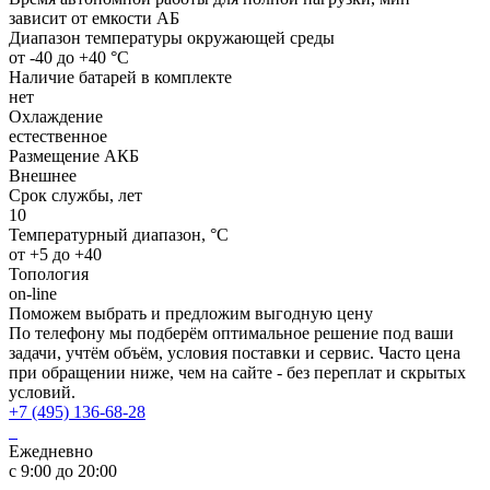
зависит от емкости АБ
Диапазон температуры окружающей среды
от -40 до +40 °C
Наличие батарей в комплекте
нет
Охлаждение
естественное
Размещение АКБ
Внешнее
Срок службы, лет
10
Температурный диапазон, °C
от +5 до +40
Топология
on-line
Поможем выбрать и предложим выгодную цену
По телефону мы подберём оптимальное решение под ваши
задачи, учтём объём, условия поставки и сервис. Часто цена
при обращении ниже, чем на сайте - без переплат и скрытых
условий.
+7 (495) 136-68-28
Ежедневно
с 9:00 до 20:00