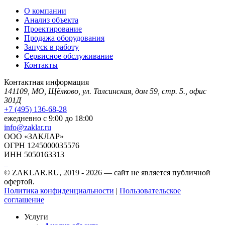
О компании
Анализ объекта
Проектирование
Продажа оборудования
Запуск в работу
Сервисное обслуживание
Контакты
Контактная информация
141109, МО, Щёлково, ул. Талсинская, дом 59, стр. 5., офис
301Д
+7 (495) 136-68-28
ежедневно с 9:00 до 18:00
info@zaklar.ru
ООО «ЗАКЛАР»
ОГРН 1245000035576
ИНН 5050163313
© ZAKLAR.RU, 2019 - 2026 — cайт не является публичной
офертой.
Политика конфиденциальности
|
Пользовательское
соглашение
Услуги