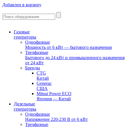
Добавлен в корзину
Газовые
генераторы
Однофазные
Мощность от 6 кВт — бытового назначения
Трехфазные
Бытового до 24 кВт и промышленного назначения
от 24 кВт
Бренды
CTG
Китай
Generac
США
Mitsui Power ECO
Япония — Китай
Дизельные
генераторы
Однофазные
Напряжение 220-230 В от 6 кВт
Трехфазные