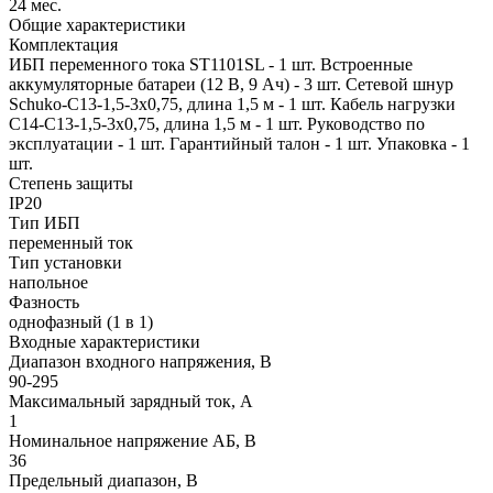
24 мес.
Общие характеристики
Комплектация
ИБП переменного тока ST1101SL - 1 шт. Встроенные
аккумуляторные батареи (12 В, 9 Ач) - 3 шт. Сетевой шнур
Schuko-C13-1,5-3х0,75, длина 1,5 м - 1 шт. Кабель нагрузки
С14-С13-1,5-3x0,75, длина 1,5 м - 1 шт. Руководство по
эксплуатации - 1 шт. Гарантийный талон - 1 шт. Упаковка - 1
шт.
Степень защиты
IP20
Тип ИБП
переменный ток
Тип установки
напольное
Фазность
однофазный (1 в 1)
Входные характеристики
Диапазон входного напряжения, В
90-295
Максимальный зарядный ток, А
1
Номинальное напряжение АБ, В
36
Предельный диапазон, В