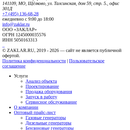
141109, МО, Щёлково, ул. Талсинская, дом 59, стр. 5., офис
301Д
+7 (495) 136-68-28
ежедневно с 9:00 до 18:00
info@zaklar.ru
ООО «ЗАКЛАР»
ОГРН 1245000035576
ИНН 5050163313
© ZAKLAR.RU, 2019 - 2026 — cайт не является публичной
офертой.
Политика конфиденциальности
|
Пользовательское
соглашение
Услуги
Анализ объекта
Проектирование
Продажа оборудования
Запуск в работу
Сервисное обслуживание
О компании
Оптовый прайс-лист
Газовые генераторы
Дизельные генераторы
Бензиновые генераторы