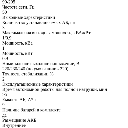
90-295
Частота сети, Гц
50
Выходные характеристики
Количество устанавливаемых АБ, шт.
3
Максимальная выходная мощность, кВА/кВт
1/0,9
Мощность, кВа
1
Мощность, кВт
0.9
Номинальное выходное напряжение, В
220/230/240 (по умолчанию - 220)
Точность стабилизации %
2
Эксплуатационные характеристики
Время автономной работы для полной нагрузки, мин
>5
Емкость АБ, А*ч
9
Наличие батарей в комплекте
да
Размещение АКБ
Внутреннее