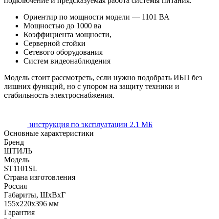
подключение и предсказуемая работа системы питания.
Ориентир по мощности модели — 1101 ВА
Мощностью до 1000 ва
Коэффициента мощности,
Серверной стойки
Сетевого оборудования
Систем видеонаблюдения
Модель стоит рассмотреть, если нужно подобрать ИБП без
лишних функций, но с упором на защиту техники и
стабильность электроснабжения.
инструкция по эксплуатации
2.1 МБ
Основные характеристики
Бренд
ШТИЛЬ
Модель
ST1101SL
Страна изготовления
Россия
Габариты, ШхВхГ
155x220x396 мм
Гарантия