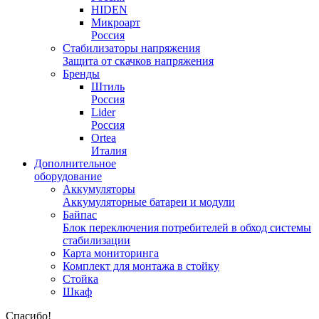
HIDEN
Микроарт
Россия
Стабилизаторы напряжения
Защита от скачков напряжения
Бренды
Штиль
Россия
Lider
Россия
Ortea
Италия
Дополнительное
оборудование
Аккумуляторы
Аккумуляторные батареи и модули
Байпас
Блок переключения потребителей в обход системы
стабилизации
Карта мониторинга
Комплект для монтажа в стойку
Стойка
Шкаф
Спасибо!