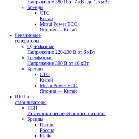
Напряжение 380 В от 7 кВт до 1,5 мВт
Бренды
CTG
Китай
Mitsui Power ECO
Япония — Китай
Бензиновые
генераторы
Однофазные
Напряжение 220-230 В от 6 кВт
Трехфазные
Напряжение 380 В от 10 кВт
Бренды
CTG
Китай
Mitsui Power ECO
Япония — Китай
ИБП и
стабилизаторы
ИБП
Источники бесперебойного питания
Бренды
Штиль
Россия
Riello