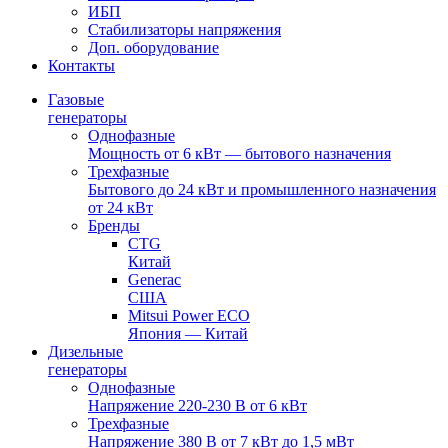
ИБП
Стабилизаторы напряжения
Доп. оборудование
Контакты
Газовые
генераторы
Однофазные
Мощность от 6 кВт — бытового назначения
Трехфазные
Бытового до 24 кВт и промышленного назначения
от 24 кВт
Бренды
CTG
Китай
Generac
США
Mitsui Power ECO
Япония — Китай
Дизельные
генераторы
Однофазные
Напряжение 220-230 В от 6 кВт
Трехфазные
Напряжение 380 В от 7 кВт до 1,5 мВт