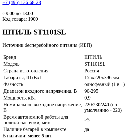
+7 (495) 136-68-28
с 9:00 до 18:00
Код товара: 1900
ШТИЛЬ ST1101SL
Источник бесперебойного питания (ИБП)
Бренд
ШТИЛЬ
Модель
ST1101SL
Страна изготовления
Россия
Габариты, ШхВхГ
155x220x396 мм
Фазность
однофазный (1 в 1)
Диапазон входного напряжения, В
90-295
Мощность, кВт
0,9
Номинальное выходное напряжение,
220/230/240 (по
В
умолчанию - 220)
Время автономной работы для
>5
полной нагрузки, мин
Наличие батарей в комплекте
да
В наличии:
менее 5 шт