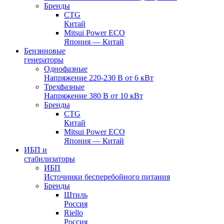
Бренды
CTG
Китай
Mitsui Power ECO
Япония — Китай
Бензиновые
генераторы
Однофазные
Напряжение 220-230 В от 6 кВт
Трехфазные
Напряжение 380 В от 10 кВт
Бренды
CTG
Китай
Mitsui Power ECO
Япония — Китай
ИБП и
стабилизаторы
ИБП
Источники бесперебойного питания
Бренды
Штиль
Россия
Riello
Россия