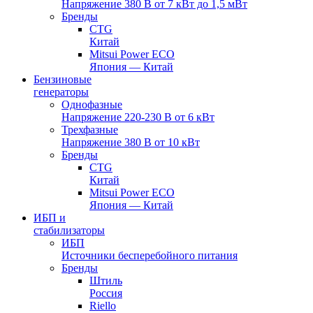
Напряжение 380 В от 7 кВт до 1,5 мВт
Бренды
CTG
Китай
Mitsui Power ECO
Япония — Китай
Бензиновые
генераторы
Однофазные
Напряжение 220-230 В от 6 кВт
Трехфазные
Напряжение 380 В от 10 кВт
Бренды
CTG
Китай
Mitsui Power ECO
Япония — Китай
ИБП и
стабилизаторы
ИБП
Источники бесперебойного питания
Бренды
Штиль
Россия
Riello