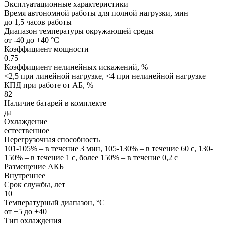
Эксплуатационные характеристики
Время автономной работы для полной нагрузки, мин
до 1,5 часов работы
Диапазон температуры окружающей среды
от -40 до +40 °C
Коэффициент мощности
0.75
Коэффициент нелинейных искажений, %
<2,5 при линейной нагрузке, <4 при нелинейной нагрузке
КПД при работе от АБ, %
82
Наличие батарей в комплекте
да
Охлаждение
естественное
Перегрузочная способность
101-105% – в течение 3 мин, 105-130% – в течение 60 с, 130-
150% – в течение 1 с, более 150% – в течение 0,2 с
Размещение АКБ
Внутреннее
Срок службы, лет
10
Температурный диапазон, °C
от +5 до +40
Тип охлаждения