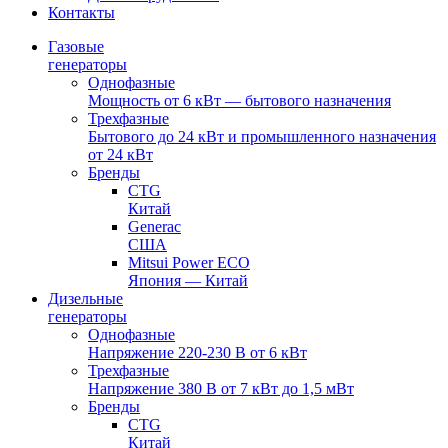
Контакты
Газовые
генераторы
Однофазные
Мощность от 6 кВт — бытового назначения
Трехфазные
Бытового до 24 кВт и промышленного назначения
от 24 кВт
Бренды
CTG
Китай
Generac
США
Mitsui Power ECO
Япония — Китай
Дизельные
генераторы
Однофазные
Напряжение 220-230 В от 6 кВт
Трехфазные
Напряжение 380 В от 7 кВт до 1,5 мВт
Бренды
CTG
Китай