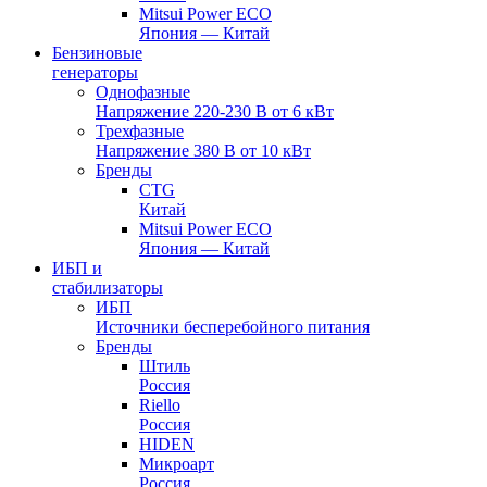
Mitsui Power ECO
Япония — Китай
Бензиновые
генераторы
Однофазные
Напряжение 220-230 В от 6 кВт
Трехфазные
Напряжение 380 В от 10 кВт
Бренды
CTG
Китай
Mitsui Power ECO
Япония — Китай
ИБП и
стабилизаторы
ИБП
Источники бесперебойного питания
Бренды
Штиль
Россия
Riello
Россия
HIDEN
Микроарт
Россия