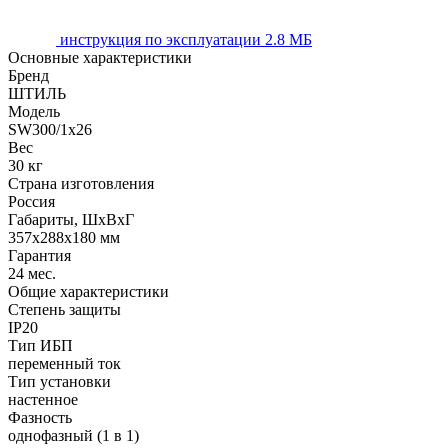
инструкция по эксплуатации
2.8 МБ
Основные характеристики
Бренд
ШТИЛЬ
Модель
SW300/1х26
Вес
30 кг
Страна изготовления
Россия
Габариты, ШхВхГ
357x288x180 мм
Гарантия
24 мес.
Общие характеристики
Степень защиты
IP20
Тип ИБП
переменный ток
Тип установки
настенное
Фазность
однофазный (1 в 1)