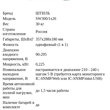
Бренд
ШТИЛЬ
Модель
SW300/1х26
Вес
30 кг
Страна
Россия
изготовления
Габариты, ШхВхГ
357x288x180 мм
Фазность
однофазный (1 в 1)
Диапазон
входного
90-295
напряжения, В
Мощность, кВт
0,225
Номинальное
настраивается в диапазоне 210 - 240 с
выходное
шагом 5 В (требуется карта мониторинга
напряжение, В
IC-SNMP/Web или IC-SNMP/mini-USB)
Время автономной
работы для
до 1,5 часов работы
полной нагрузки,
мин
Наличие батарей в
да
комплекте