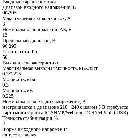
Входные характеристики
Диапазон входного напряжения, В
90-295
Максимальный зарядный ток, А
3
Номинальное напряжение АБ, В
12
Предельный диапазон, В
90-295
Частота сети, Гц
50
Выходные характеристики
Максимальная выходная мощность, кВА/кВт
0,3/0,225
Мощность, кВа
0.3
Мощность, кВт
0.225
Номинальное выходное напряжение, В
настраивается в диапазоне 210 - 240 с шагом 5 В (требуется
карта мониторинга IC-SNMP/Web или IC-SNMP/mini-USB)
Точность стабилизации %
2
Форма выходного напряжения
синусоидальная