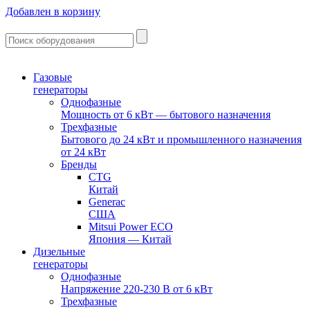
Добавлен в корзину
Газовые
генераторы
Однофазные
Мощность от 6 кВт — бытового назначения
Трехфазные
Бытового до 24 кВт и промышленного назначения
от 24 кВт
Бренды
CTG
Китай
Generac
США
Mitsui Power ECO
Япония — Китай
Дизельные
генераторы
Однофазные
Напряжение 220-230 В от 6 кВт
Трехфазные