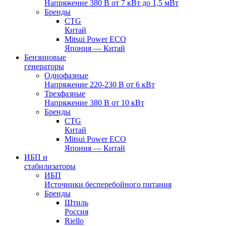
Напряжение 380 В от 7 кВт до 1,5 мВт
Бренды
CTG
Китай
Mitsui Power ECO
Япония — Китай
Бензиновые
генераторы
Однофазные
Напряжение 220-230 В от 6 кВт
Трехфазные
Напряжение 380 В от 10 кВт
Бренды
CTG
Китай
Mitsui Power ECO
Япония — Китай
ИБП и
стабилизаторы
ИБП
Источники бесперебойного питания
Бренды
Штиль
Россия
Riello