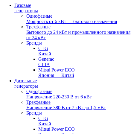
Газовые
генераторы
Однофазные
Мощность от 6 кВт — бытового назначения
Трехфазные
Бытового до 24 кВт и промышленного назначения
от 24 кВт
Бренды
CTG
Китай
Generac
США
Mitsui Power ECO
Япония — Китай
Дизельные
генераторы
Однофазные
Напряжение 220-230 В от 6 кВт
Трехфазные
Напряжение 380 В от 7 кВт до 1,5 мВт
Бренды
CTG
Китай
Mitsui Power ECO