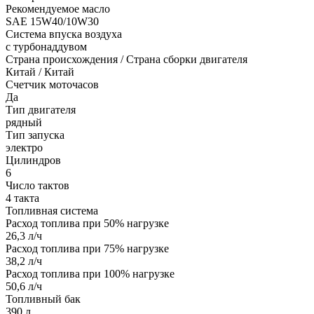
Рекомендуемое масло
SAE 15W40/10W30
Система впуска воздуха
с турбонаддувом
Страна происхождения / Страна сборки двигателя
Китай / Китай
Счетчик моточасов
Да
Тип двигателя
рядный
Тип запуска
электро
Цилиндров
6
Число тактов
4 такта
Топливная система
Расход топлива при 50% нагрузке
26,3 л/ч
Расход топлива при 75% нагрузке
38,2 л/ч
Расход топлива при 100% нагрузке
50,6 л/ч
Топливный бак
390 л