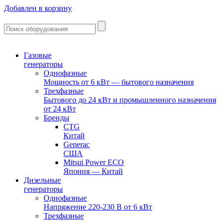
Добавлен в корзину
Газовые
генераторы
Однофазные
Мощность от 6 кВт — бытового назначения
Трехфазные
Бытового до 24 кВт и промышленного назначения
от 24 кВт
Бренды
CTG
Китай
Generac
США
Mitsui Power ECO
Япония — Китай
Дизельные
генераторы
Однофазные
Напряжение 220-230 В от 6 кВт
Трехфазные