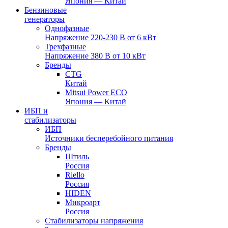
Япония — Китай
Бензиновые
генераторы
Однофазные
Напряжение 220-230 В от 6 кВт
Трехфазные
Напряжение 380 В от 10 кВт
Бренды
CTG
Китай
Mitsui Power ECO
Япония — Китай
ИБП и
стабилизаторы
ИБП
Источники бесперебойного питания
Бренды
Штиль
Россия
Riello
Россия
HIDEN
Микроарт
Россия
Стабилизаторы напряжения