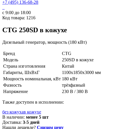
+7 (495) 136-68-28
с 9:00 до 18:00
Код товара: 1216
CTG 250SD в кожухе
Дизельный генератор, мощность (180 кВт)
Бренд
CTG
Модель
250SD в кожухе
Страна изготовления
Китай
Габариты, ШхВхГ
1100x1850x3000 мм
Мощность номинальная, кВт
180 кВт
Фазность
трёхфазный
Напряжение
230 В / 380 В
Также доступен в исполнении:
без кожуха
в кожухе
В наличии:
менее 5 шт
Доставка:
3-5 дней
Нашли дешевле?
Снизим цену