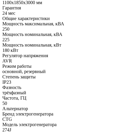
1100x1850x3000 мм
Гарантия
24 мес
Общие характеристики
Мощность максимальная, кВА
250
Мощность номинальная, кВА
225
Мощность номинальная, кВт
180 кВт
Регулятор напряжения
AVR
Режим работы
основной, резервный
Степень защиты
IP23
Фазность
трёхфазный
Частота, ГЦ
50
Альтернатор
Бренд электрогенератора
CTG
Модель электрогенератора
274J