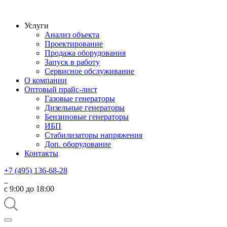
Услуги
Анализ объекта
Проектирование
Продажа оборудования
Запуск в работу
Сервисное обслуживание
О компании
Оптовый прайс-лист
Газовые генераторы
Дизельные генераторы
Бензиновые генераторы
ИБП
Стабилизаторы напряжения
Доп. оборудование
Контакты
+7 (495) 136-68-28
с 9:00 до 18:00