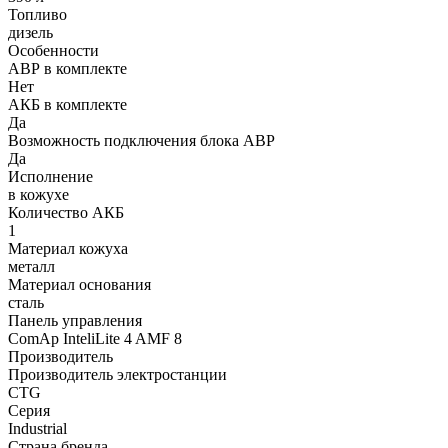
Топливо
дизель
Особенности
АВР в комплекте
Нет
АКБ в комплекте
Да
Возможность подключения блока АВР
Да
Исполнение
в кожухе
Количество АКБ
1
Материал кожуха
металл
Материал основания
сталь
Панель управления
ComAp InteliLite 4 AMF 8
Производитель
Производитель электростанции
CTG
Серия
Industrial
Страна бренда