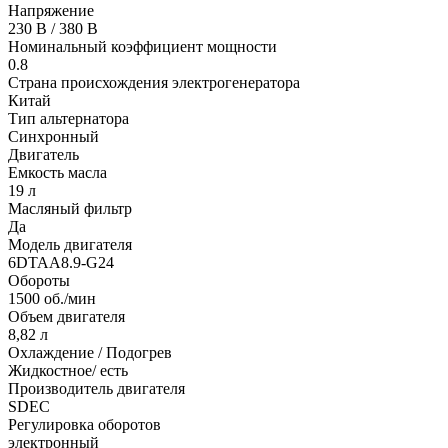
Напряжение
230 В / 380 В
Номинальный коэффициент мощности
0.8
Страна происхождения электрогенератора
Китай
Тип альтернатора
Синхронный
Двигатель
Емкость масла
19 л
Масляный фильтр
Да
Модель двигателя
6DTAA8.9-G24
Обороты
1500 об./мин
Объем двигателя
8,82 л
Охлаждение / Подогрев
Жидкостное/ есть
Производитель двигателя
SDEC
Регулировка оборотов
электронный