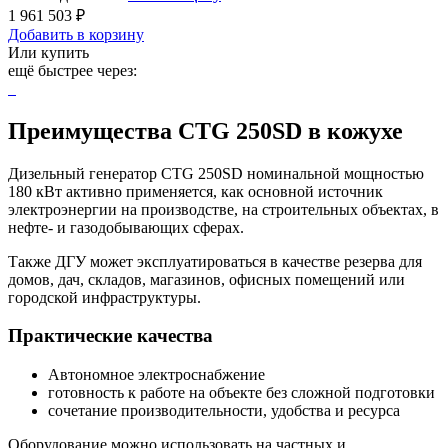
1 961 503 ₽
Добавить в корзину
Или купить
ещё быстрее через:
Преимущества CTG 250SD в кожухе
Дизельный генератор CTG 250SD номинальной мощностью
180 кВт активно применяется, как основной источник
электроэнергии на производстве, на строительных объектах, в
нефте- и газодобывающих сферах.
Также ДГУ может эксплуатироваться в качестве резерва для
домов, дач, складов, магазинов, офисных помещений или
городской инфраструктуры.
Практические качества
Автономное электроснабжение
готовность к работе на объекте без сложной подготовки
сочетание производительности, удобства и ресурса
Оборудование можно использовать на частных и