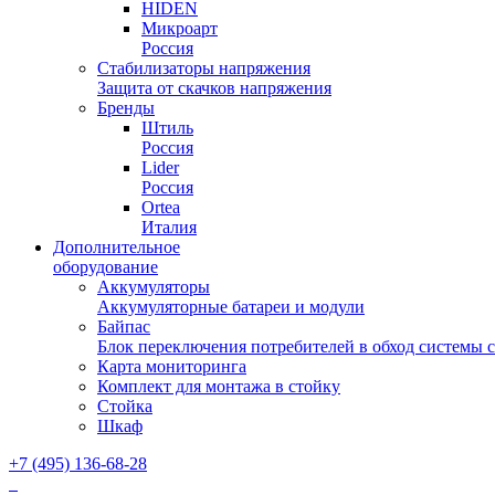
HIDEN
Микроарт
Россия
Стабилизаторы напряжения
Защита от скачков напряжения
Бренды
Штиль
Россия
Lider
Россия
Ortea
Италия
Дополнительное
оборудование
Аккумуляторы
Аккумуляторные батареи и модули
Байпас
Блок переключения потребителей в обход системы 
Карта мониторинга
Комплект для монтажа в стойку
Стойка
Шкаф
+7 (495) 136-68-28