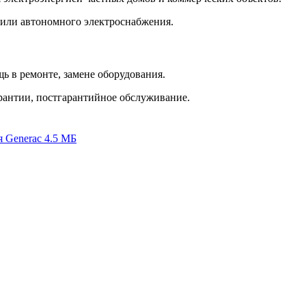
 или автономного электроснабжения.
 в ремонте, замене оборудования.
рантии, постгарантийное обслуживание.
я Generac
4.5 МБ