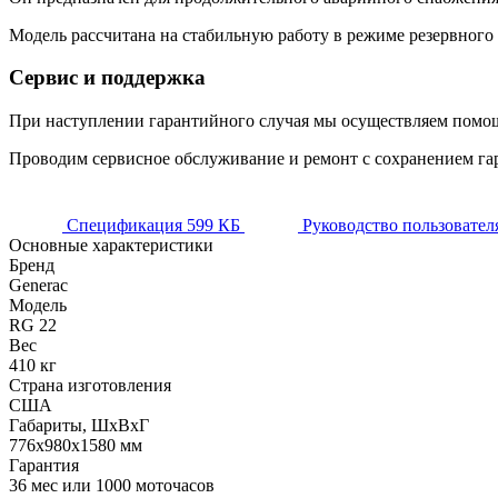
Модель рассчитана на стабильную работу в режиме резервного
Сервис и поддержка
При наступлении гарантийного случая мы осуществляем помощь
Проводим сервисное обслуживание и ремонт с сохранением га
Спецификация
599 КБ
Руководство пользовател
Основные характеристики
Бренд
Generac
Модель
RG 22
Вес
410 кг
Страна изготовления
США
Габариты, ШхВхГ
776x980x1580 мм
Гарантия
36 мес или 1000 моточасов