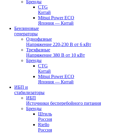
Бренды
CTG
Китай
Mitsui Power ECO
Япония — Китай
Бензиновые
генераторы
Однофазные
Напряжение 220-230 В от 6 кВт
Трехфазные
Напряжение 380 В от 10 кВт
Бренды
CTG
Китай
Mitsui Power ECO
Япония — Китай
ИБП и
стабилизаторы
ИБП
Источники бесперебойного питания
Бренды
Штиль
Россия
Riello
Россия