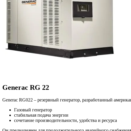
Generac RG 22
Generac RG022 – резервный генератор, разработанный америка
Газовый генератор
стабильная подача энергии
сочетание производительности, удобства и ресурса
Он предназначен для продолжительного аварийного снабжения