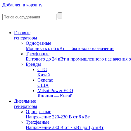
Добавлен в корзину
Газовые
генераторы
Однофазные
Мощность от 6 кВт — бытового назначения
Трехфазные
Бытового до 24 кВт и промышленного назначения о
Бренды
CTG
Китай
Generac
США
Mitsui Power ECO
Япония — Китай
Дизельные
генераторы
Однофазные
Напряжение 220-230 В от 6 кВт
Трехфазные
Напряжение 380 В от 7 кВт до 1,5 мВт