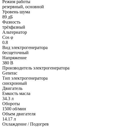
Режим работы
резервный, основной
Уровень шума
89 дБ
Фазность
трёхфазный
Альтернатор
Cos φ
0.8
Вид электрогенератора
бесщеточный
Напряжение
380 В
Производитель электрогенератора
Generac
Тип электрогенератора
синхронный
Двигатель
Емкость масла
34.3 л
Обороты
1500 об/мин
Объем двигателя
14.17 л
Охлаждение / Подогрев