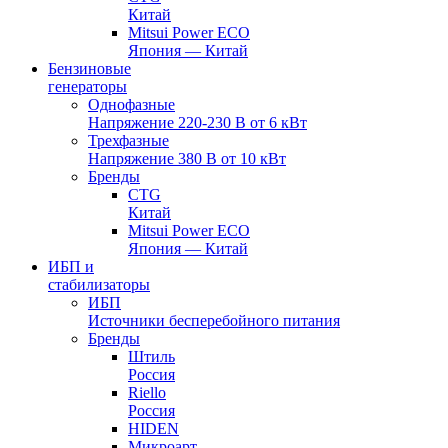
Китай
Mitsui Power ECO
Япония — Китай
Бензиновые
генераторы
Однофазные
Напряжение 220-230 В от 6 кВт
Трехфазные
Напряжение 380 В от 10 кВт
Бренды
CTG
Китай
Mitsui Power ECO
Япония — Китай
ИБП и
стабилизаторы
ИБП
Источники бесперебойного питания
Бренды
Штиль
Россия
Riello
Россия
HIDEN
Микроарт