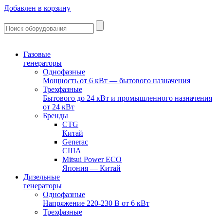
Добавлен в корзину
Газовые
генераторы
Однофазные
Мощность от 6 кВт — бытового назначения
Трехфазные
Бытового до 24 кВт и промышленного назначения
от 24 кВт
Бренды
CTG
Китай
Generac
США
Mitsui Power ECO
Япония — Китай
Дизельные
генераторы
Однофазные
Напряжение 220-230 В от 6 кВт
Трехфазные