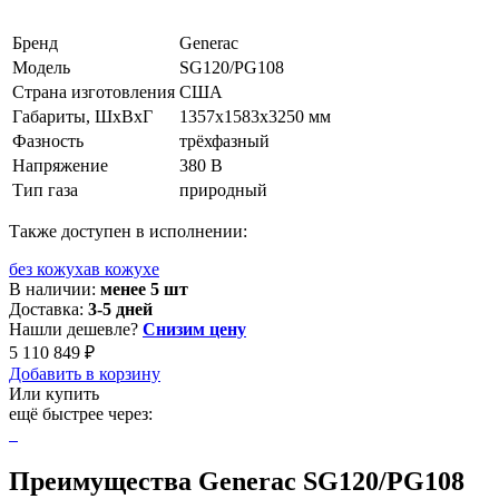
Бренд
Generac
Модель
SG120/PG108
Страна изготовления
США
Габариты, ШхВхГ
1357x1583x3250 мм
Фазность
трёхфазный
Напряжение
380 В
Тип газа
природный
Также доступен в исполнении:
без кожуха
в кожухе
В наличии:
менее 5 шт
Доставка:
3-5 дней
Нашли дешевле?
Снизим цену
5 110 849 ₽
Добавить в корзину
Или купить
ещё быстрее через:
Преимущества Generac SG120/PG108