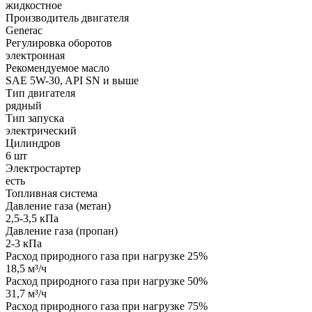
жидкостное
Производитель двигателя
Generac
Регулировка оборотов
электронная
Рекомендуемое масло
SAE 5W-30, API SN и выше
Тип двигателя
рядный
Тип запуска
электрический
Цилиндров
6 шт
Электростартер
есть
Топливная система
Давление газа (метан)
2,5-3,5 кПа
Давление газа (пропан)
2-3 кПа
Расход природного газа при нагрузке 25%
18,5 м³/ч
Расход природного газа при нагрузке 50%
31,7 м³/ч
Расход природного газа при нагрузке 75%