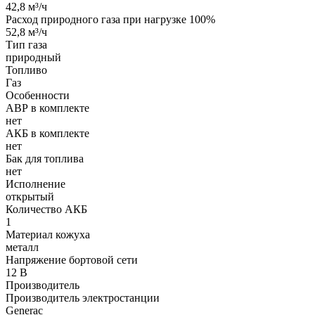
42,8 м³/ч
Расход природного газа при нагрузке 100%
52,8 м³/ч
Тип газа
природный
Топливо
Газ
Особенности
АВР в комплекте
нет
АКБ в комплекте
нет
Бак для топлива
нет
Исполнение
открытый
Количество АКБ
1
Материал кожуха
металл
Напряжение бортовой сети
12 В
Производитель
Производитель электростанции
Generac