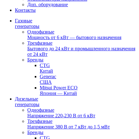
Доп. оборудование
Контакты
Газовые
генераторы
Однофазные
Мощность от 6 кВт — бытового назначения
Трехфазные
Бытового до 24 кВт и промышленного назначения
от 24 кВт
Бренды
CTG
Китай
Generac
США
Mitsui Power ECO
Япония — Китай
Дизельные
генераторы
Однофазные
Напряжение 220-230 В от 6 кВт
Трехфазные
Напряжение 380 В от 7 кВт до 1,5 мВт
Бренды
CTG