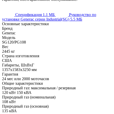
Спецификация
1.1 МБ
Руководство по
установке Generac серии Industrial(SG)
5.5 МБ
Основные характеристики
Бренд
Generac
Модель
SG120/PG108
Вес
2445 кг
Страна изготовления
США
Габариты, ШхВхГ
1357x1583x3250 мм
Гарантия
24 мес или 2000 моточасов
Общие характеристики
Природный газ: максимальная / резервная
120 кВт 150 кВА
Природный газ (номинальная)
108 кВт
Природный газ (основная)
135 кВА