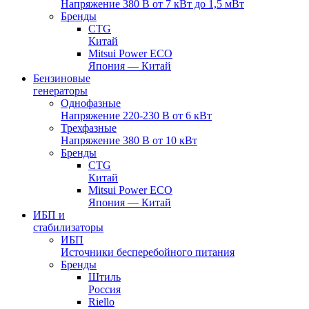
Напряжение 380 В от 7 кВт до 1,5 мВт
Бренды
CTG
Китай
Mitsui Power ECO
Япония — Китай
Бензиновые
генераторы
Однофазные
Напряжение 220-230 В от 6 кВт
Трехфазные
Напряжение 380 В от 10 кВт
Бренды
CTG
Китай
Mitsui Power ECO
Япония — Китай
ИБП и
стабилизаторы
ИБП
Источники бесперебойного питания
Бренды
Штиль
Россия
Riello