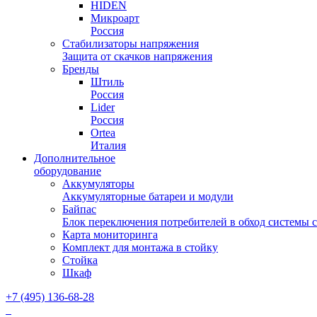
HIDEN
Микроарт
Россия
Стабилизаторы напряжения
Защита от скачков напряжения
Бренды
Штиль
Россия
Lider
Россия
Ortea
Италия
Дополнительное
оборудование
Аккумуляторы
Аккумуляторные батареи и модули
Байпас
Блок переключения потребителей в обход системы 
Карта мониторинга
Комплект для монтажа в стойку
Стойка
Шкаф
+7 (495) 136-68-28