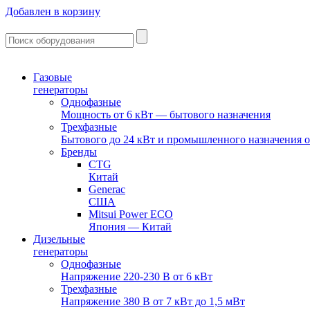
Добавлен в корзину
Газовые
генераторы
Однофазные
Мощность от 6 кВт — бытового назначения
Трехфазные
Бытового до 24 кВт и промышленного назначения о
Бренды
CTG
Китай
Generac
США
Mitsui Power ECO
Япония — Китай
Дизельные
генераторы
Однофазные
Напряжение 220-230 В от 6 кВт
Трехфазные
Напряжение 380 В от 7 кВт до 1,5 мВт