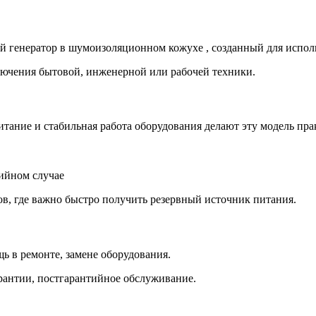
 генератор в шумоизоляционном кожухе , созданный для исполь
ключения бытовой, инженерной или рабочей техники.
питание и стабильная работа оборудования делают эту модель п
тийном случае
тов, где важно быстро получить резервный источник питания.
 в ремонте, замене оборудования.
рантии, постгарантийное обслуживание.