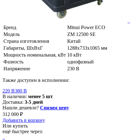
Бренд
Mitsui Power ECO
Модель
ZM 12500 SE
Страна изготовления
Китай
Габариты, ШхВхГ
1288x733x1065 мм
Мощность номинальная, кВт
10 кВт
Фазность
однофазный
Напряжение
230 В
Также доступен в исполнении:
220 В
380 В
В наличии:
менее 5 шт
Доставка:
3-5 дней
Нашли дешевле?
Снизим цену
312 000 ₽
Добавить в корзину
Или купить
ещё быстрее через: