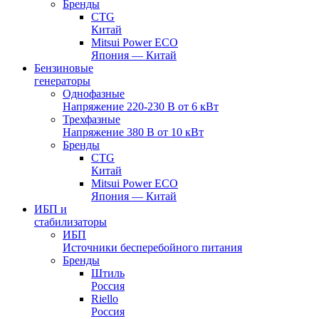
Бренды
CTG
Китай
Mitsui Power ECO
Япония — Китай
Бензиновые
генераторы
Однофазные
Напряжение 220-230 В от 6 кВт
Трехфазные
Напряжение 380 В от 10 кВт
Бренды
CTG
Китай
Mitsui Power ECO
Япония — Китай
ИБП и
стабилизаторы
ИБП
Источники бесперебойного питания
Бренды
Штиль
Россия
Riello
Россия